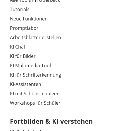
Tutorials
Neue Funktionen
Promptlabor
Arbeitsblätter erstellen
KI Chat
KI für Bilder
KI Multimedia Tool
KI für Schrifterkennung
KI-Assistenten
KI mit Schülern nutzen
Workshops für Schüler
Fortbilden & KI verstehen