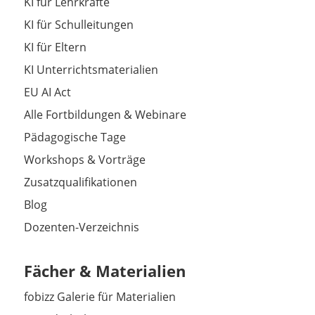
KI für Lehrkräfte
KI für Schulleitungen
KI für Eltern
KI Unterrichtsmaterialien
EU AI Act
Alle Fortbildungen & Webinare
Pädagogische Tage
Workshops & Vorträge
Zusatzqualifikationen
Blog
Dozenten-Verzeichnis
Fächer & Materialien
fobizz Galerie für Materialien