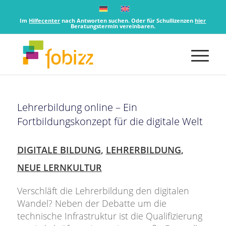
Im
Hilfecenter
nach Antworten suchen. Oder für Schullizenzen
hier
Beratungstermin vereinbaren.
Lehrerbildung online – Ein
Fortbildungskonzept für die digitale Welt
DIGITALE BILDUNG
,
LEHRERBILDUNG
,
NEUE LERNKULTUR
Verschläft die Lehrerbildung den digitalen
Wandel? Neben der Debatte um die
technische Infrastruktur ist die Qualifizierung