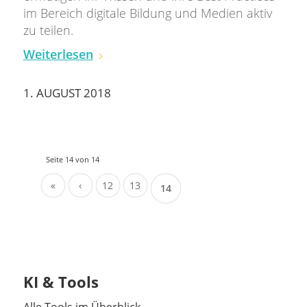
im Bereich digitale Bildung und Medien aktiv
zu teilen.
Weiterlesen
1. AUGUST 2018
Seite 14 von 14
«
‹
12
13
14
KI & Tools
Alle Tools im Überblick