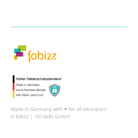
Made in Germany with ♥ for all educators
© fobizz | 101skills GmbH