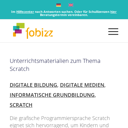
Im
Hilfecenter
nach Antworten suchen. Oder für Schullizenzen
hier
Beratungstermin vereinbaren.
Unterrichtsmaterialien zum Thema
Scratch
DIGITALE BILDUNG
,
DIGITALE MEDIEN
,
INFORMATISCHE GRUNDBILDUNG
,
SCRATCH
Die grafische Programmiersprache Scratch
eignet sich hervorragend, um Kindern und