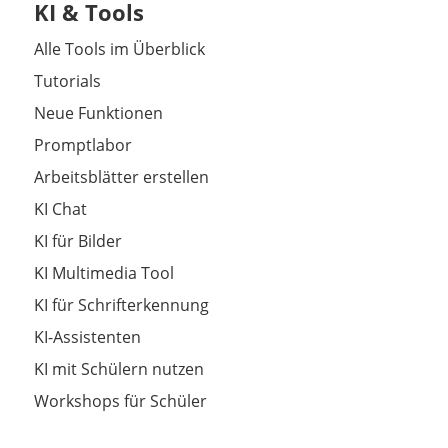
KI & Tools
Alle Tools im Überblick
Tutorials
Neue Funktionen
Promptlabor
Arbeitsblätter erstellen
KI Chat
KI für Bilder
KI Multimedia Tool
KI für Schrifterkennung
KI-Assistenten
KI mit Schülern nutzen
Workshops für Schüler