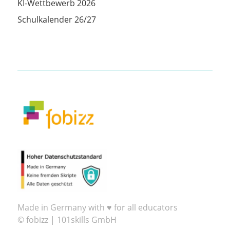
KI-Wettbewerb 2026
Schulkalender 26/27
Made in Germany with ♥ for all educators
© fobizz | 101skills GmbH