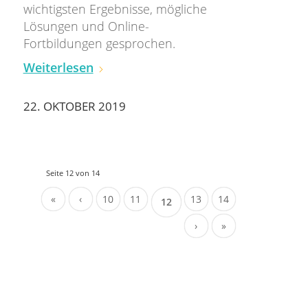
wichtigsten Ergebnisse, mögliche
Lösungen und Online-
Fortbildungen gesprochen.
Weiterlesen
22. OKTOBER 2019
Seite 12 von 14
«
‹
10
11
13
14
12
›
»