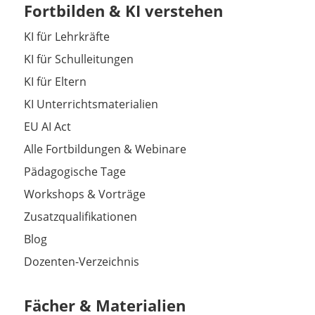
Fortbilden & KI verstehen
KI für Lehrkräfte
KI für Schulleitungen
KI für Eltern
KI Unterrichtsmaterialien
EU AI Act
Alle Fortbildungen & Webinare
Pädagogische Tage
Workshops & Vorträge
Zusatzqualifikationen
Blog
Dozenten-Verzeichnis
Fächer & Materialien