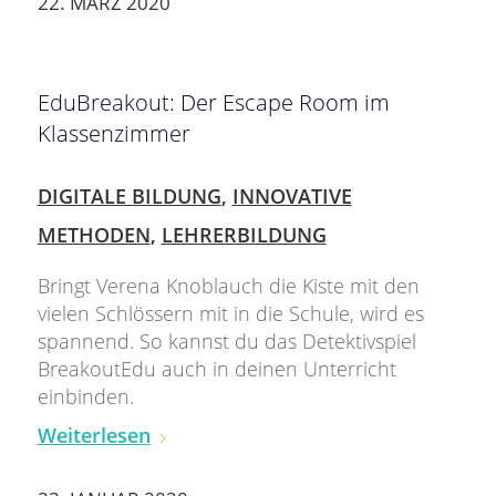
22. MÄRZ 2020
EduBreakout: Der Escape Room im
Klassenzimmer
DIGITALE BILDUNG
,
INNOVATIVE
METHODEN
,
LEHRERBILDUNG
Bringt Verena Knoblauch die Kiste mit den
vielen Schlössern mit in die Schule, wird es
spannend. So kannst du das Detektivspiel
BreakoutEdu auch in deinen Unterricht
einbinden.
Weiterlesen