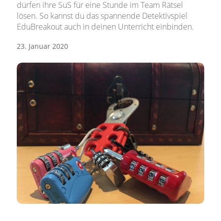
dürfen ihre SuS für eine Stunde im Team Rätsel
lösen. So kannst du das spannende Detektivspiel
EduBreakout auch in deinen Unterricht einbinden.
23. Januar 2020