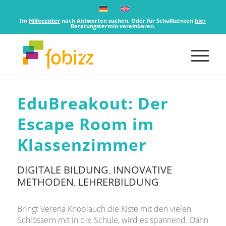
Im
Hilfecenter
nach Antworten suchen. Oder für Schullizenzen
hier
Beratungstermin vereinbaren.
EduBreakout: Der
Escape Room im
Klassenzimmer
DIGITALE BILDUNG
INNOVATIVE
,
METHODEN
LEHRERBILDUNG
,
Bringt Verena Knoblauch die Kiste mit den vielen
Schlössern mit in die Schule, wird es spannend. Dann