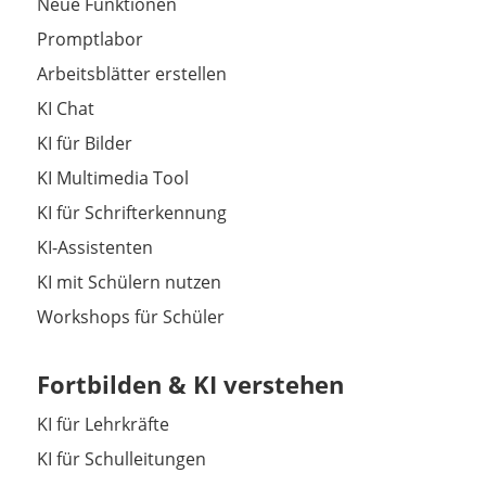
Neue Funktionen
Promptlabor
Arbeitsblätter erstellen
KI Chat
KI für Bilder
KI Multimedia Tool
KI für Schrifterkennung
KI-Assistenten
KI mit Schülern nutzen
Workshops für Schüler
Fortbilden & KI verstehen
KI für Lehrkräfte
KI für Schulleitungen