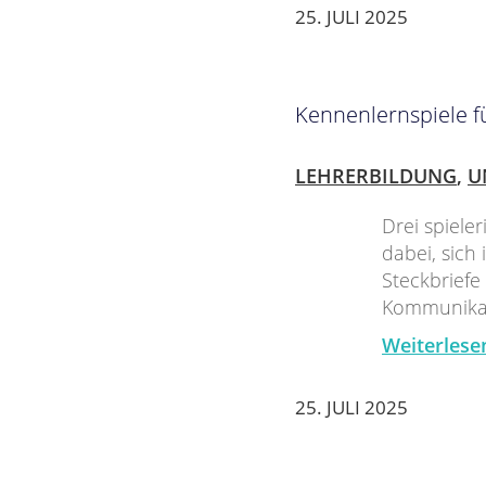
25. JULI 2025
Kennenlernspiele fü
LEHRERBILDUNG
,
U
Drei spieler
dabei, sic
Steckbriefe
Kommunikat
Weiterlese
25. JULI 2025