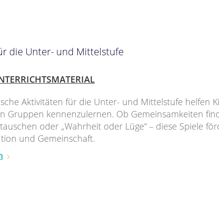
r die Unter- und Mittelstufe
NTERRICHTSMATERIAL
ische Aktivitäten für die Unter- und Mittelstufe helfen 
h in Gruppen kennenzulernen. Ob Gemeinsamkeiten fin
 tauschen oder „Wahrheit oder Lüge“ – diese Spiele fö
ion und Gemeinschaft.
n