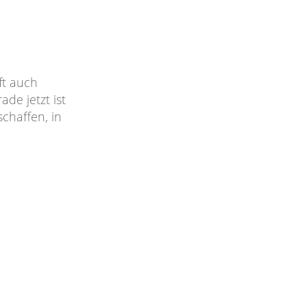
ft auch
de jetzt ist
chaffen, in