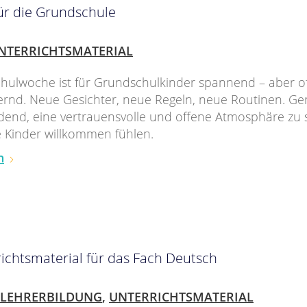
ür die Grundschule
NTERRICHTSMATERIAL
chulwoche ist für Grundschulkinder spannend – aber o
rnd. Neue Gesichter, neue Regeln, neue Routinen. Gera
dend, eine vertrauensvolle und offene Atmosphäre zu s
le Kinder willkommen fühlen.
n
richtsmaterial für das Fach Deutsch
LEHRERBILDUNG
,
UNTERRICHTSMATERIAL