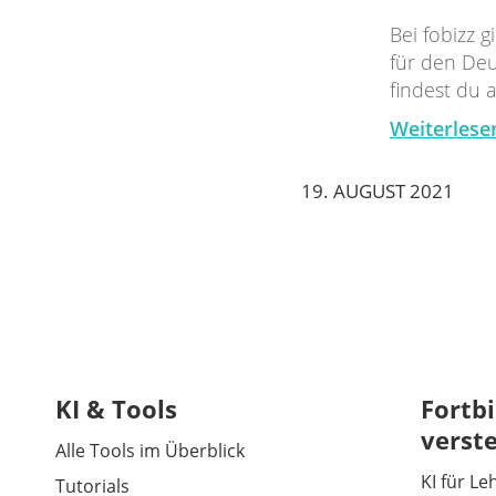
Bei fobizz 
für den Deu
findest du 
Weiterlese
19. AUGUST 2021
KI & Tools
Fortbi
verst
Alle Tools im Überblick
KI für Le
Tutorials