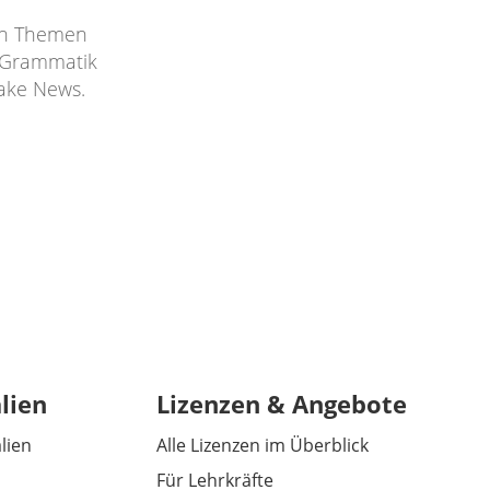
nen Themen
d Grammatik
Fake News.
lien
Lizenzen & Angebote
alien
Alle Lizenzen im Überblick
Für Lehrkräfte