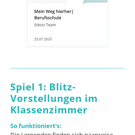
Spiel 1: Blitz-
Vorstellungen im
Klassenzimmer
So funktioniert’s:
Die Lernenden finden sich paarweise