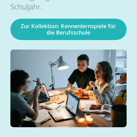
Schuljahr.
Zur Kollektion: Kennenlernspiele für
die Berufsschule