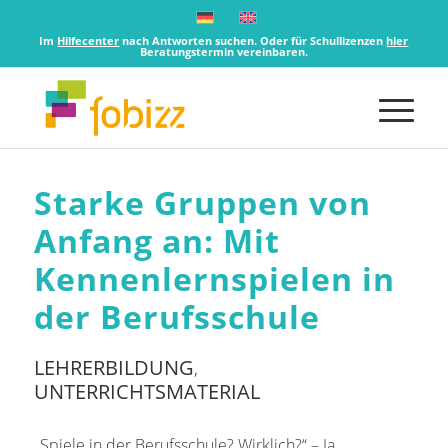
Im
Hilfecenter
nach Antworten suchen. Oder für Schullizenzen
hier
Beratungstermin vereinbaren.
Starke Gruppen von
Anfang an: Mit
Kennenlernspielen in
der Berufsschule
LEHRERBILDUNG
,
UNTERRICHTSMATERIAL
„Spiele in der Berufsschule? Wirklich?“ – Ja,