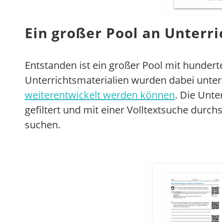
Ein großer Pool an Unterr
Entstanden ist ein großer Pool mit hunder
Unterrichtsmaterialien wurden dabei unter e
weiterentwickelt werden können
. Die Unt
gefiltert und mit einer Volltextsuche dur
suchen.