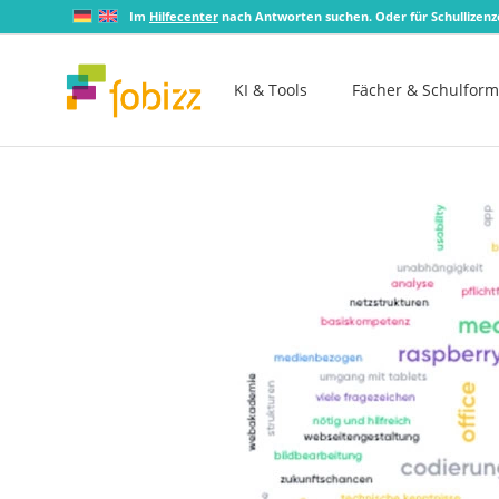
Im
Hilfecenter
nach Antworten suchen. Oder für Schullizen
KI & Tools
Fächer & Schulfor