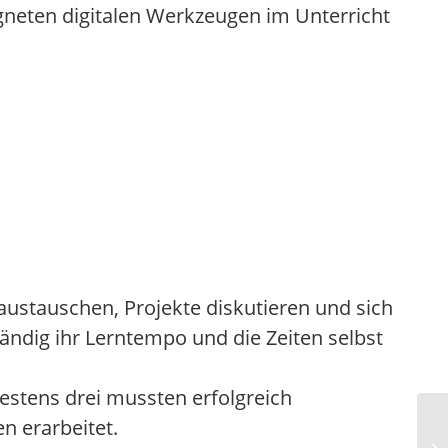
gneten digitalen Werkzeugen im Unterricht
ustauschen, Projekte diskutieren und sich
ndig ihr Lerntempo und die Zeiten selbst
estens drei mussten erfolgreich
n erarbeitet.