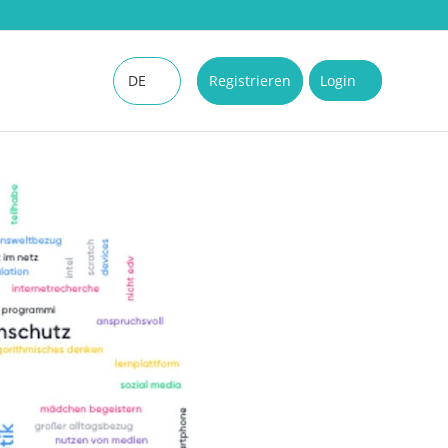
DE
Registrieren
Login
EN