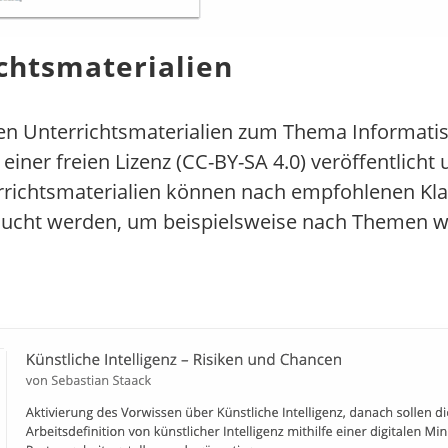
ichtsmaterialien
ten Unterrichtsmaterialien zum Thema Informati
iner freien Lizenz (CC-BY-SA 4.0) veröffentlicht
errichtsmaterialien können nach empfohlenen Kl
chsucht werden, um beispielsweise nach Themen 