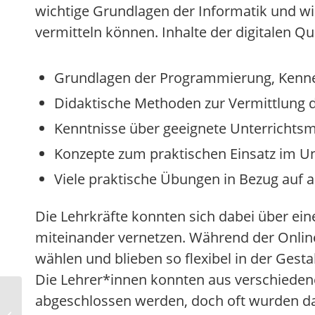
wichtige Grundlagen der Informatik und wi
vermitteln können. Inhalte der digitalen
Grundlagen der Programmierung, Kennen
Didaktische Methoden zur Vermittlung d
Kenntnisse über geeignete Unterrichtsm
Konzepte zum praktischen Einsatz im Un
Viele praktische Übungen in Bezug auf a
Die Lehrkräfte konnten sich dabei über ei
miteinander vernetzen. Während der Onlin
wählen und blieben so flexibel in der Gesta
Die Lehrer*innen konnten aus verschiedene
abgeschlossen werden, doch oft wurden darü
So gelingt das Selbst-
und Zeitmanagement