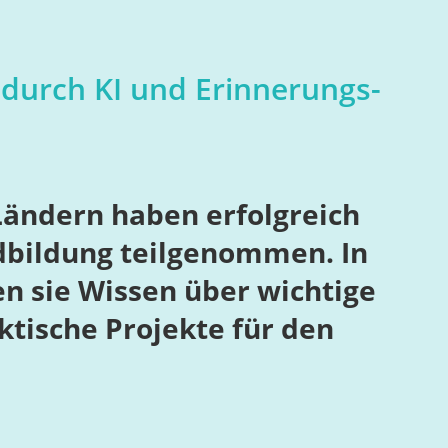
durch KI und Erinnerungs-
Ländern haben erfolgreich
ndbildung teilgenommen. In
n sie Wissen über wichtige
tische Projekte für den