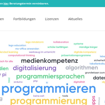
zen
hier
Beratungstermin vereinbaren.
men
Fortbildungen
Lizenzen
Aktuelles