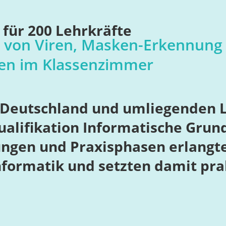
für 200 Lehrkräfte
g von Viren, Masken-Erkennung 
ten im Klassenzimmer
s Deutschland und umliegenden 
ualifikation Informatische Gru
ngen und Praxisphasen erlangte
formatik und setzten damit prak