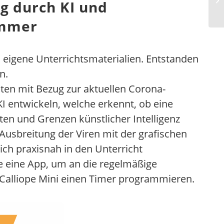
g durch KI und
immer
n eigene Unterrichtsmaterialien. Entstanden
n.
iten mit Bezug zur aktuellen Corona-
 KI entwickeln, welche erkennt, ob eine
ten und Grenzen künstlicher Intelligenz
Ausbreitung der Viren mit der grafischen
ch praxisnah in den Unterricht
fe eine App, um an die regelmäßige
Calliope Mini einen Timer programmieren.