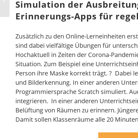
Simulation der Ausbreitun
im Schulalltag
Erinnerungs-Apps für reg
Zusätzlich zu den Online-Lerneinheiten ers
sind dabei vielfältige Übungen für untersc
Hochaktuell in Zeiten der Corona-Pandemie:
Situation. Zum Beispiel eine Unterrichtsein
Person ihre Maske korrekt trägt. ? Dabei l
und Bilderkennung. In einer anderen Unterr
Programmiersprache Scratch simuliert. Auc
integrieren. In einer anderen Unterrichtse
Belüftung von Räumen zu erinnern. Jünger
Damit sollen Klassenräume alle 20 Minuten