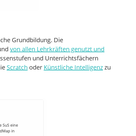
sche Grundbildung. Die
 und
von allen Lehrkräften genutzt und
assenstufen und Unterrichtsfächern
wie
Scratch
oder
Künstliche Intelligenz
zu