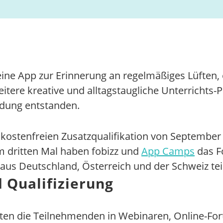
 eine App zur Erinnerung an regelmäßiges Lüften, 
eitere kreative und alltagstaugliche Unterrichts
ldung entstanden.
ostenfreien Zusatzqualifikation von September
m dritten Mal haben fobizz und
App Camps
das F
aus Deutschland, Österreich und der Schweiz teil
 Qualifizierung
ten die Teilnehmenden in Webinaren, Online-For