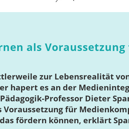
rnen als Voraussetzung 
tlerweile zur Lebensrealität vo
r hapert es an der Medienintegr
ädagogik-Professor Dieter Span
ls Voraussetzung für Medienkomp
 das fördern können, erklärt Spa