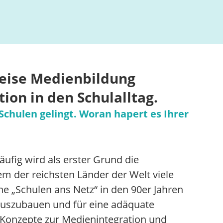
eise Medienbildung
ion in den Schulalltag.
Schulen gelingt. Woran hapert es Ihrer
ufig wird als erster Grund die
m der reichsten Länder der Welt viele
 „Schulen ans Netz“ in den 90er Jahren
 auszubauen und für eine adäquate
 Konzepte zur Medienintegration und