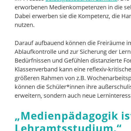
erworbenen Medienkompetenzen in die selb
Dabei erwerben sie die Kompetenz, die Ha
nutzen.
Darauf aufbauend können die Freiräume im 
Ablaufkontrolle und zur Sicherung der Ler
Bedürfnissen und Gefühlen distanzierte Fo
Klassenverband kann eine reflexiv-kritis
größeren Rahmen von z.B. Wochenarbeitspl
können die Schüler*innen ihre außerschul
erweitern, sondern auch neue Lerninteress
„
Medienpädagogik ist
Lehramtsstudium.
“