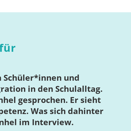
für
n Schüler*innen und
ation in den Schulalltag.
hel gesprochen. Er sieht
etenz. Was sich dahinter
nhel im Interview.