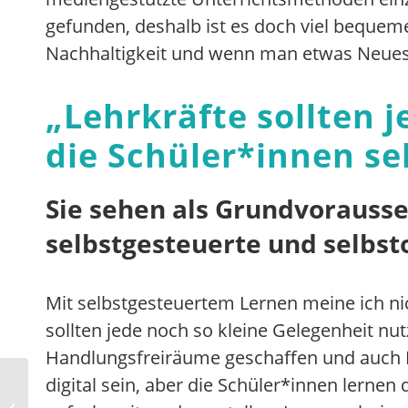
gefunden, deshalb ist es doch viel bequeme
Nachhaltigkeit und wenn man etwas Neues a
„
Lehrkräfte sollten 
die Schüler*innen se
Sie sehen als Grundvorauss
selbstgesteuerte und selbst
Mit selbstgesteuertem Lernen meine ich ni
sollten jede noch so kleine Gelegenheit nu
Handlungsfreiräume geschaffen und auch In
Masken-Erkennung
digital sein, aber die Schüler*innen lerne
durch KI und