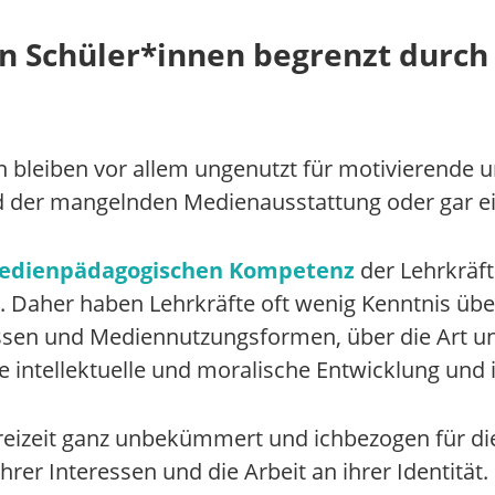
n Schüler*innen begrenzt durch
bleiben vor allem ungenutzt für motivierende 
nd der mangelnden Medienausstattung oder gar ei
edienpädagogischen Kompetenz
der Lehrkräf
. Daher haben Lehrkräfte oft wenig Kenntnis übe
sen und Mediennutzungsformen, über die Art und 
e intellektuelle und moralische Entwicklung und i
Freizeit ganz unbekümmert und ichbezogen für di
ihrer Interessen und die Arbeit an ihrer Identitä