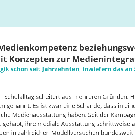
 Medienkompetenz beziehungsw
it Konzepten zur Medienintegrat
gik schon seit Jahrzehnten, inwiefern das an 
n Schulalltag scheitert aus mehreren Gründen: Hä
 genannt. Es ist zwar eine Schande, dass in eine
che Medienausstattung haben. Seit der Kampagne
t gehabt, ihre mediale Ausstattung schrittweise
rden in zahlreichen Modellversuchen bundesweit