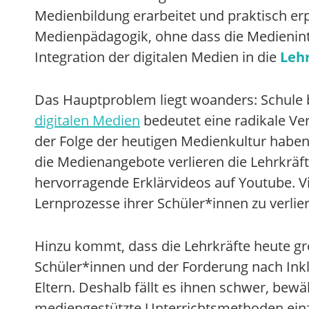
Medienbildung erarbeitet und praktisch erp
Medienpädagogik, ohne dass die Medieninte
Integration der digitalen Medien in die
Leh
Das Hauptproblem liegt woanders: Schule b
digitalen Medien
bedeutet eine radikale V
der Folge der heutigen Medienkultur haben 
die Medienangebote verlieren die Lehrkrä
hervorragende Erklärvideos auf Youtube. Vi
Lernprozesse ihrer Schüler*innen zu verlie
Hinzu kommt, dass die Lehrkräfte heute gr
Schüler*innen und der Forderung nach Ink
Eltern. Deshalb fällt es ihnen schwer, be
mediengestützte Unterrichtsmethoden einz