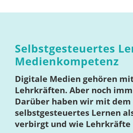
Selbstgesteuertes Le
Medienkompetenz
Digitale Medien gehören mit
Lehrkräften. Aber noch imme
Darüber haben wir mit dem P
selbstgesteuertes Lernen a
verbirgt und wie Lehrkräfte