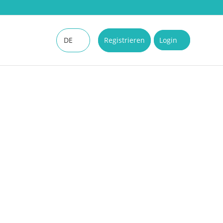
DE
Registrieren
Login
EN