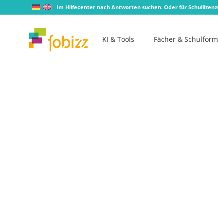
Im
Hilfecenter
nach Antworten suchen. Oder für Schullizen
KI & Tools
Fächer & Schulfor