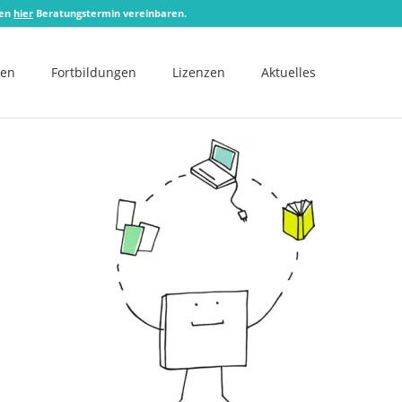
zen
hier
Beratungstermin vereinbaren.
men
Fortbildungen
Lizenzen
Aktuelles