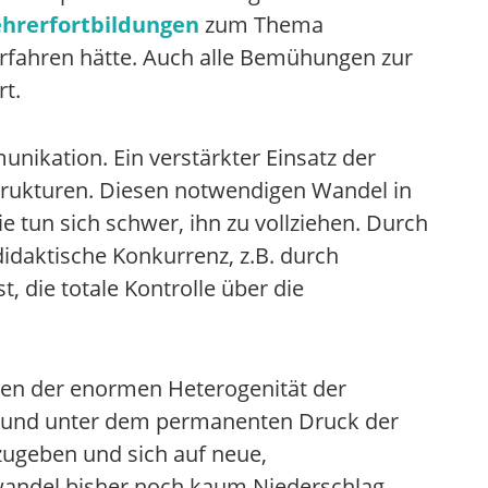
ehrerfortbildungen
zum Thema
erfahren hätte. Auch alle Bemühungen zur
t.
nikation. Ein verstärkter Einsatz der
trukturen. Diesen notwendigen Wandel in
e tun sich schwer, ihn zu vollziehen. Durch
daktische Konkurrenz, z.B. durch
 die totale Kontrolle über die
gen der enormen Heterogenität der
ck und unter dem permanenten Druck der
zugeben und sich auf neue,
wandel bisher noch kaum Niederschlag