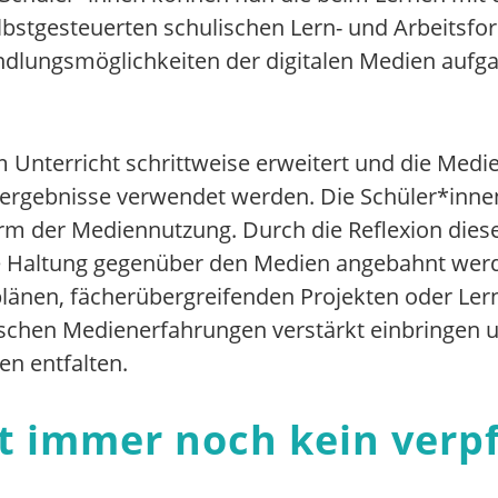
stgesteuerten schulischen Lern- und Arbeitsfo
ndlungsmöglichkeiten der digitalen Medien aufg
Unterricht schrittweise erweitert und die Medie
nergebnisse verwendet werden. Die Schüler*innen
rm der Mediennutzung. Durch die Reflexion dies
che Haltung gegenüber den Medien angebahnt we
änen, fächerübergreifenden Projekten oder Lern
ischen Medienerfahrungen verstärkt einbringen
en entfalten.
 immer noch kein verpf