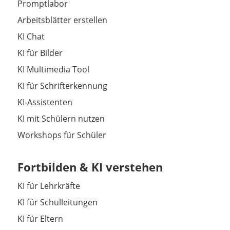
Promptlabor
Arbeitsblätter erstellen
KI Chat
KI für Bilder
KI Multimedia Tool
KI für Schrifterkennung
KI-Assistenten
KI mit Schülern nutzen
Workshops für Schüler
Fortbilden & KI verstehen
KI für Lehrkräfte
KI für Schulleitungen
KI für Eltern