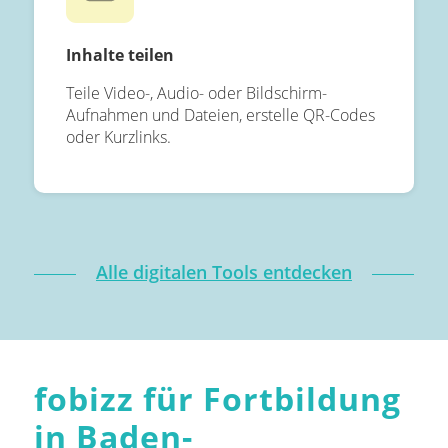
Inhalte teilen
Teile Video-, Audio- oder Bildschirm-
Aufnahmen und Dateien, erstelle QR-Codes
oder Kurzlinks.
Alle digitalen Tools entdecken
fobizz für Fortbildung
in Baden-