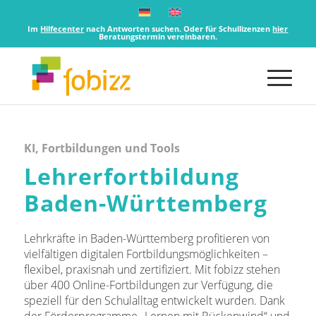
Im
Hilfecenter
nach Antworten suchen. Oder für Schullizenzen
hier
Beratungstermin vereinbaren.
KI, Fortbildungen und Tools
Lehrerfortbildung
Baden-Württemberg
Lehrkräfte in Baden-Württemberg profitieren von
vielfältigen digitalen Fortbildungsmöglichkeiten –
flexibel, praxisnah und zertifiziert. Mit fobizz stehen
über 400 Online-Fortbildungen zur Verfügung, die
speziell für den Schulalltag entwickelt wurden. Dank
der Förderprogramme „Lernen mit Rückenwind“ und