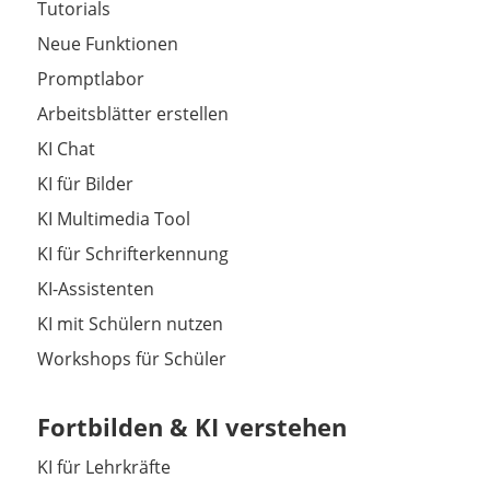
Tutorials
Neue Funktionen
Promptlabor
Arbeitsblätter erstellen
KI Chat
KI für Bilder
KI Multimedia Tool
KI für Schrifterkennung
KI-Assistenten
KI mit Schülern nutzen
Workshops für Schüler
Fortbilden & KI verstehen
KI für Lehrkräfte