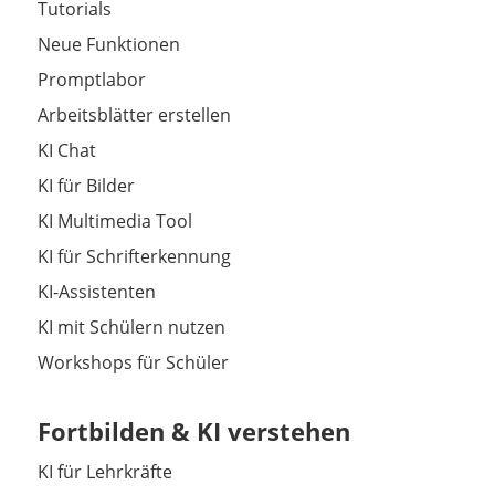
Tutorials
Neue Funktionen
Promptlabor
Arbeitsblätter erstellen
KI Chat
KI für Bilder
KI Multimedia Tool
KI für Schrifterkennung
KI-Assistenten
KI mit Schülern nutzen
Workshops für Schüler
Fortbilden & KI verstehen
KI für Lehrkräfte