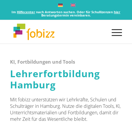
Im
Hilfecenter
nach Antworten suchen. Oder für Schullizenzen
hier
Beratungstermin vereinbaren.
KI, Fortbildungen und Tools
Lehrerfortbildung
Hamburg
Mit fobizz unterstützen wir Lehrkräfte, Schulen und
Schulträger in Hamburg. Nutze die digitalen Tools, KI,
Unterrichtsmaterialien und Fortbildungen, damit dir
mehr Zeit für das Wesentliche bleibt.