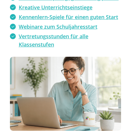
Kreative Unterrichtseinstiege
Kennenlern-Spiele für einen guten Start
Webinare zum Schuljahresstart
Vertretungsstunden für alle
Klassenstufen