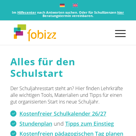
Im
Hilfecenter
nach Antworten suchen. Oder für Schullizenzen
hier
Beratungstermin vereinbaren.
Alles für den
Schulstart
Der Schuljahresstart steht an? Hier finden Lehrkräfte
alle wichtigen Tools, Materialien und Tipps für einen
gut organisierten Start ins neue Schuljahr.
Kostenfreier Schulkalender 26/27
Stundenplan
und
Tipps zum Einstieg
Kostenfreien pädagogischen Tag planen