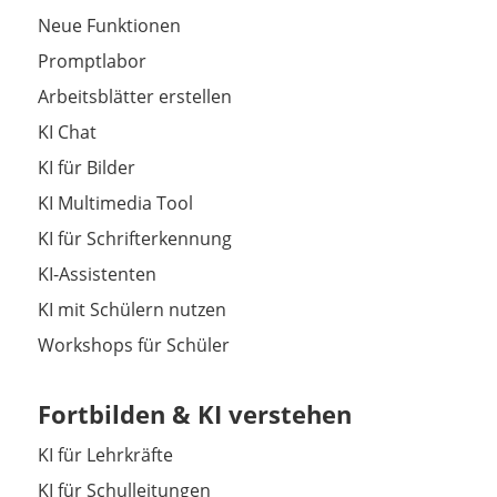
Neue Funktionen
Promptlabor
Arbeitsblätter erstellen
KI Chat
KI für Bilder
KI Multimedia Tool
KI für Schrifterkennung
KI-Assistenten
KI mit Schülern nutzen
Workshops für Schüler
Fortbilden & KI verstehen
KI für Lehrkräfte
KI für Schulleitungen