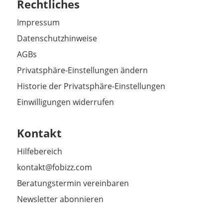
Rechtliches
Impressum
Datenschutzhinweise
AGBs
Privatsphäre-Einstellungen ändern
Historie der Privatsphäre-Einstellungen
Einwilligungen widerrufen
Kontakt
Hilfebereich
kontakt@fobizz.com
Beratungstermin vereinbaren
Newsletter abonnieren