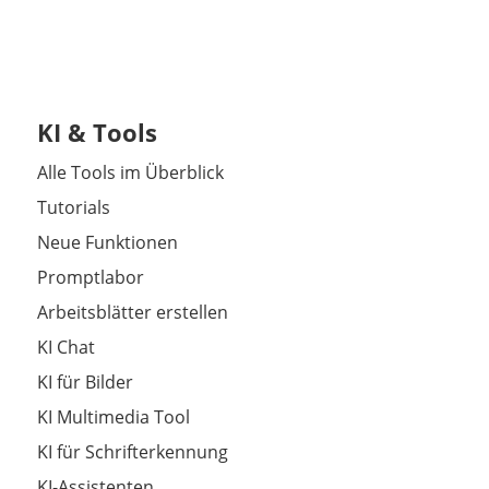
KI & Tools
Alle Tools im Überblick
Tutorials
Neue Funktionen
Promptlabor
Arbeitsblätter erstellen
KI Chat
KI für Bilder
KI Multimedia Tool
KI für Schrifterkennung
KI-Assistenten