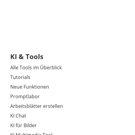
KI & Tools
Alle Tools im Überblick
Tutorials
Neue Funktionen
Promptlabor
Arbeitsblätter erstellen
KI Chat
KI für Bilder
KI Multimedia Tool