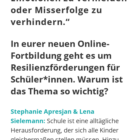
oder Misserfolge zu
verhindern.
“
In eurer neuen Online-
Fortbildung geht es um
Resilienzförderungen für
Schüler*innen. Warum ist
das Thema so wichtig?
Stephanie Apresjan & Lena
Sielemann:
Schule ist eine alltägliche
Herausforderung, der sich alle Kinder
gleichermaßen stellen müssen. Hinzu