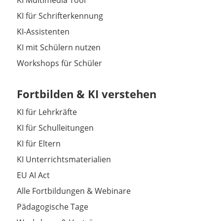
KI für Schrifterkennung
KI-Assistenten
KI mit Schülern nutzen
Workshops für Schüler
Fortbilden & KI verstehen
KI für Lehrkräfte
KI für Schulleitungen
KI für Eltern
KI Unterrichtsmaterialien
EU AI Act
Alle Fortbildungen & Webinare
Pädagogische Tage