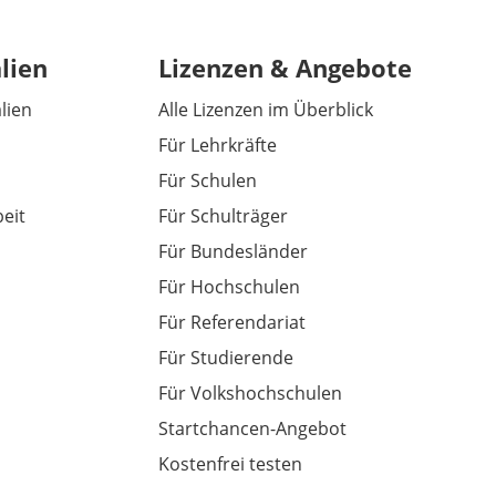
lien
Lizenzen & Angebote
alien
Alle Lizenzen im Überblick
Für Lehrkräfte
Für Schulen
eit
Für Schulträger
Für Bundesländer
Für Hochschulen
Für Referendariat
Für Studierende
Für Volkshochschulen
Startchancen-Angebot
Kostenfrei testen