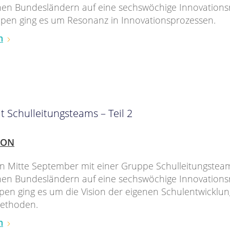
en Bundesländern auf eine sechswöchige Innovationsre
ppen ging es um Resonanz in Innovationsprozessen.
n
t Schulleitungsteams – Teil 2
ION
en Mitte September mit einer Gruppe Schulleitungstea
en Bundesländern auf eine sechswöchige Innovationsre
pen ging es um die Vision der eigenen Schulentwickl
Methoden.
n