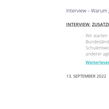
Interview – Warum 
INTERVIEW
,
ZUSATZ
Wir starten
Bundeslände
Schulentwic
anderer agi
Weiterlese
13. SEPTEMBER 2022