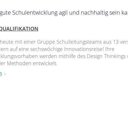
gute Schulentwicklung agil und nachhaltig sein k
QUALIFIKATION
 heute mit einer Gruppe Schulleitungsteams aus 13 ve
rn auf eine sechswöchige Innovationsreise! Ihre
klungsvorhaben werden mithilfe des Design Thinkings
ler Methoden entwickelt.
n