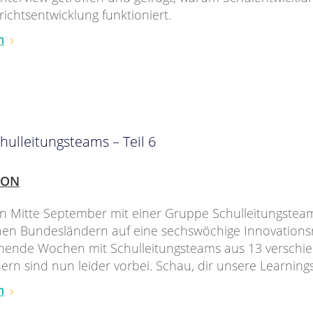
ichtsentwicklung funktioniert.
n
hulleitungsteams – Teil 6
ION
en Mitte September mit einer Gruppe Schulleitungstea
en Bundesländern auf eine sechswöchige Innovationsr
nende Wochen mit Schulleitungsteams aus 13 verschi
rn sind nun leider vorbei. Schau, dir unsere Learnings
n