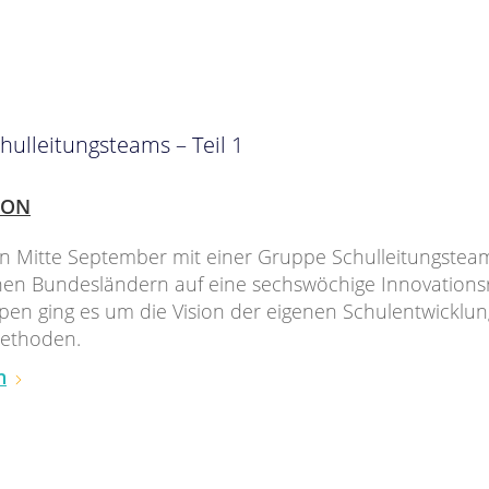
hulleitungsteams – Teil 1
ION
en Mitte September mit einer Gruppe Schulleitungstea
en Bundesländern auf eine sechswöchige Innovationsre
pen ging es um die Vision der eigenen Schulentwickl
Methoden.
n