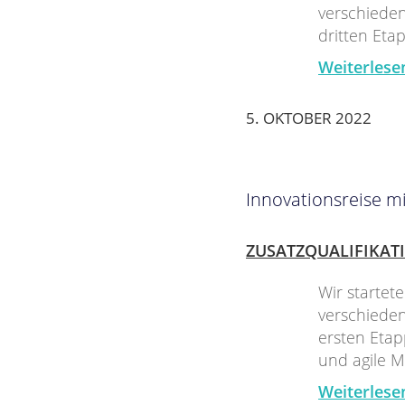
verschieden
dritten Eta
Weiterlese
5. OKTOBER 2022
Innovationsreise mi
ZUSATZQUALIFIKAT
Wir startet
verschieden
ersten Etap
und agile 
Weiterlese