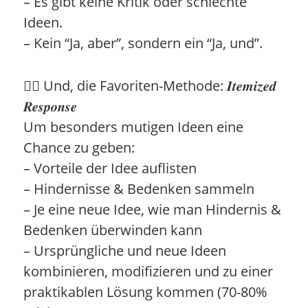
– Es gibt keine Kritik oder schlechte
Ideen.
– Kein “Ja, aber”, sondern ein “Ja, und”.
👉🏻 Und, die Favoriten-Methode: 𝑰𝒕𝒆𝒎𝒊𝒛𝒆𝒅
𝑹𝒆𝒔𝒑𝒐𝒏𝒔𝒆
Um besonders mutigen Ideen eine
Chance zu geben:
– Vorteile der Idee auflisten
– Hindernisse & Bedenken sammeln
– Je eine neue Idee, wie man Hindernis &
Bedenken überwinden kann
– Ursprüngliche und neue Ideen
kombinieren, modifizieren und zu einer
praktikablen Lösung kommen (70-80%