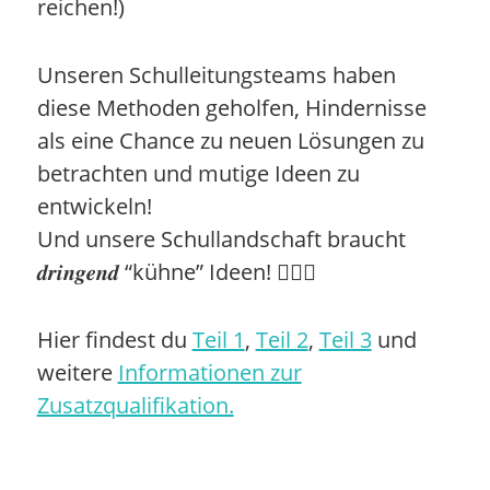
reichen!)
Unseren Schulleitungsteams haben
diese Methoden geholfen, Hindernisse
als eine Chance zu neuen Lösungen zu
betrachten und mutige Ideen zu
entwickeln!
Und unsere Schullandschaft braucht
𝒅𝒓𝒊𝒏𝒈𝒆𝒏𝒅 “kühne” Ideen! 🤹🏻‍♀️
Hier findest du
Teil 1
,
Teil 2
,
Teil 3
und
weitere
Informationen zur
Zusatzqualifikation.