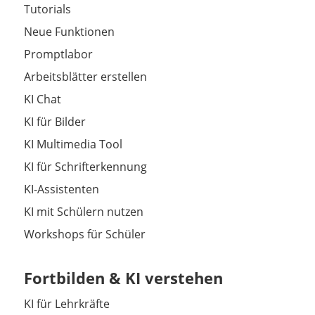
Tutorials
Neue Funktionen
Promptlabor
Arbeitsblätter erstellen
KI Chat
KI für Bilder
KI Multimedia Tool
KI für Schrifterkennung
KI-Assistenten
KI mit Schülern nutzen
Workshops für Schüler
Fortbilden & KI verstehen
KI für Lehrkräfte