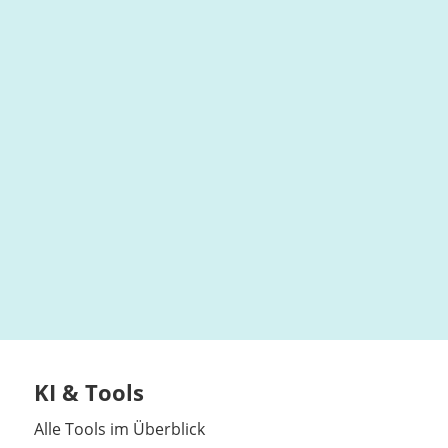
KI & Tools
Alle Tools im Überblick