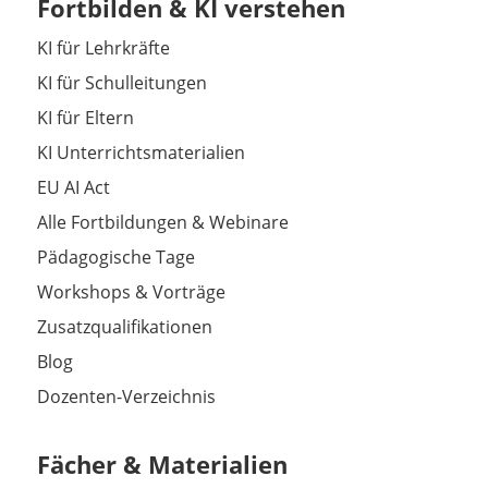
Fortbilden & KI verstehen
KI für Lehrkräfte
KI für Schulleitungen
KI für Eltern
KI Unterrichtsmaterialien
EU AI Act
Alle Fortbildungen & Webinare
Pädagogische Tage
Workshops & Vorträge
Zusatzqualifikationen
Blog
Dozenten-Verzeichnis
Fächer & Materialien