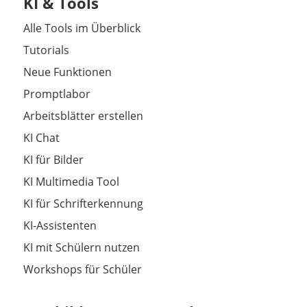
KI & Tools
Alle Tools im Überblick
Tutorials
Neue Funktionen
Promptlabor
Arbeitsblätter erstellen
KI Chat
KI für Bilder
KI Multimedia Tool
KI für Schrifterkennung
KI-Assistenten
KI mit Schülern nutzen
Workshops für Schüler