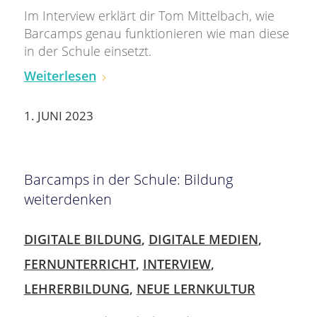
Im Interview erklärt dir Tom Mittelbach, wie
Barcamps genau funktionieren wie man diese
in der Schule einsetzt.
Weiterlesen
1. JUNI 2023
Barcamps in der Schule: Bildung
weiterdenken
DIGITALE BILDUNG
,
DIGITALE MEDIEN
,
FERNUNTERRICHT
,
INTERVIEW
,
LEHRERBILDUNG
,
NEUE LERNKULTUR