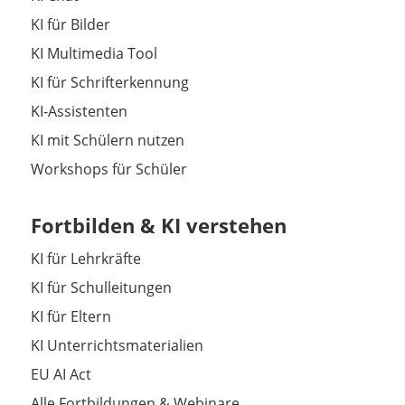
KI für Bilder
KI Multimedia Tool
KI für Schrifterkennung
KI-Assistenten
KI mit Schülern nutzen
Workshops für Schüler
Fortbilden & KI verstehen
KI für Lehrkräfte
KI für Schulleitungen
KI für Eltern
KI Unterrichtsmaterialien
EU AI Act
Alle Fortbildungen & Webinare