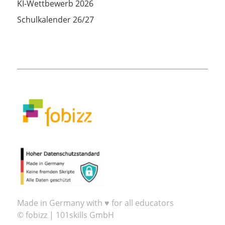
KI-Wettbewerb 2026
Schulkalender 26/27
Made in Germany with ♥ for all educators
© fobizz | 101skills GmbH