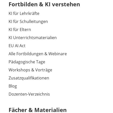
Fortbilden & KI verstehen
KI für Lehrkräfte
KI für Schulleitungen
KI für Eltern
KI Unterrichtsmaterialien
EU AI Act
Alle Fortbildungen & Webinare
Pädagogische Tage
Workshops & Vorträge
Zusatzqualifikationen
Blog
Dozenten-Verzeichnis
Fächer & Materialien