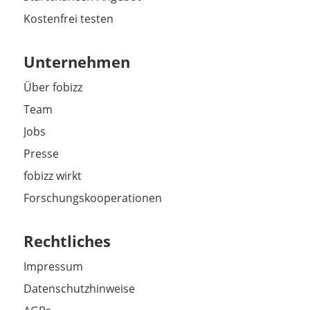
Kostenfrei testen
Unternehmen
Über fobizz
Team
Jobs
Presse
fobizz wirkt
Forschungskooperationen
Rechtliches
Impressum
Datenschutzhinweise