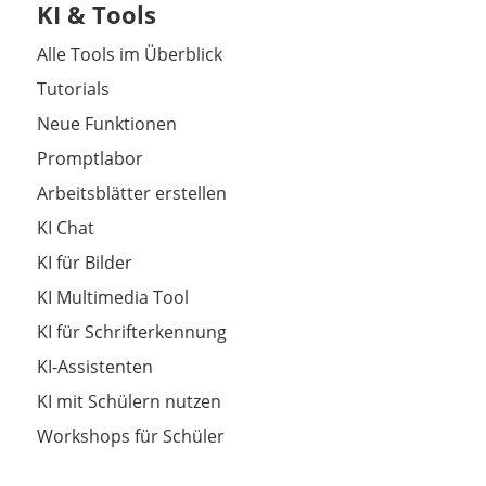
KI & Tools
Alle Tools im Überblick
Tutorials
Neue Funktionen
Promptlabor
Arbeitsblätter erstellen
KI Chat
KI für Bilder
KI Multimedia Tool
KI für Schrifterkennung
KI-Assistenten
KI mit Schülern nutzen
Workshops für Schüler