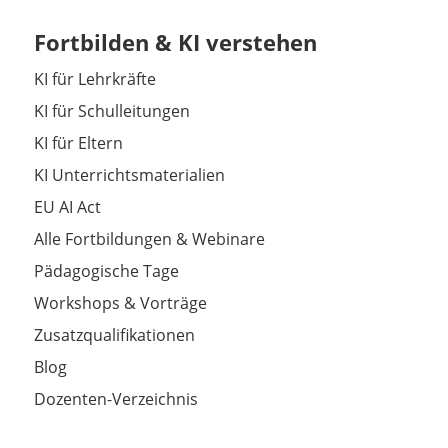
Fortbilden & KI verstehen
KI für Lehrkräfte
KI für Schulleitungen
KI für Eltern
KI Unterrichtsmaterialien
EU AI Act
Alle Fortbildungen & Webinare
Pädagogische Tage
Workshops & Vorträge
Zusatzqualifikationen
Blog
Dozenten-Verzeichnis