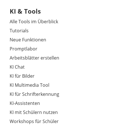
KI & Tools
Alle Tools im Überblick
Tutorials
Neue Funktionen
Promptlabor
Arbeitsblätter erstellen
KI Chat
KI für Bilder
KI Multimedia Tool
KI für Schrifterkennung
KI-Assistenten
KI mit Schülern nutzen
Workshops für Schüler