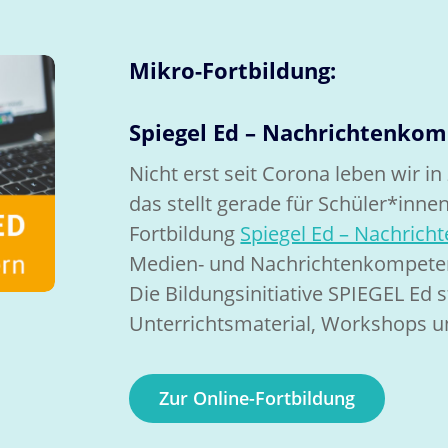
Mikro-Fortbildung:
Spiegel Ed – Nachrichtenkom
Nicht erst seit Corona leben wir i
das stellt gerade für Schüler*inne
Fortbildung
Spiegel Ed – Nachric
Medien- und Nachrichtenkompeten
Die Bildungsinitiative SPIEGEL Ed s
Unterrichtsmaterial, Workshops un
Zur Online-Fortbildung