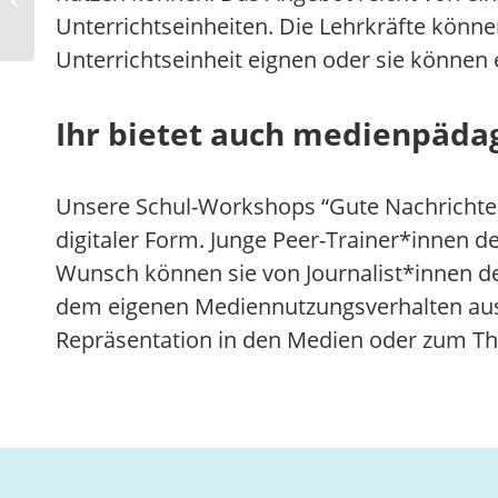
Unterrichtseinheiten. Die Lehrkräfte könne
Digitalen Bildung
Unterrichtseinheit eignen oder sie können
Ihr bietet auch medien­päda
Unsere Schul-Workshops “Gute Nachrichten!”
digitaler Form. Junge Peer-Trainer*innen 
Wunsch können sie von Journalist*innen de
dem eigenen Mediennutzungsverhalten aus
Repräsentation in den Medien oder zum Th