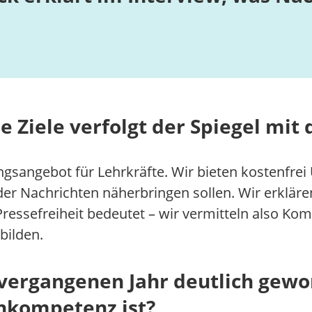
e Ziele verfolgt der Spiegel mit
ngsangebot für Lehrkräfte. Wir bieten kostenfr
 der Nachrichten näherbringen sollen. Wir erklär
essefreiheit bedeutet – wir vermitteln also Ko
bilden.
ergangenen Jahr deutlich gewor
nkompetenz ist?