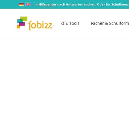
Im
Hilfecenter
nach Antworten suchen. Oder für Schullizen
KI & Tools
Fächer & Schulfor