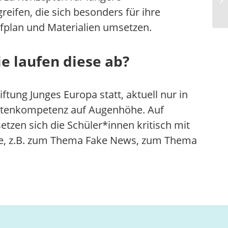
eifen, die sich besonders für ihre
ufplan und Materialien umsetzen.
e laufen diese ab?
tung Junges Europa statt, aktuell nur in
ichtenkompetenz auf Augenhöhe. Auf
tzen sich die Schüler*innen kritisch mit
te, z.B. zum Thema Fake News, zum Thema