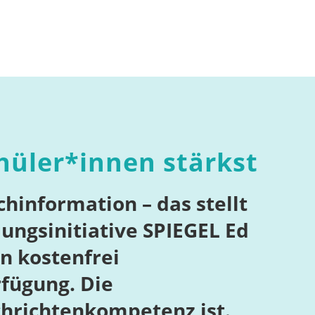
hüler*innen stärkst
chinformation – das stellt
ungsinitiative SPIEGEL Ed
n kostenfrei
rfügung. Die
chrichtenkompetenz ist.