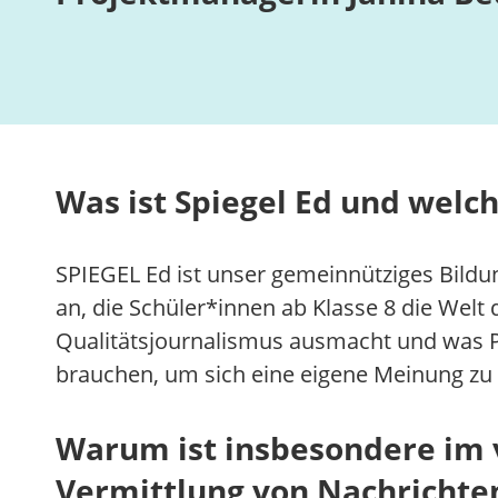
Was ist Spiegel Ed und welch
SPIEGEL Ed ist unser gemeinnütziges Bildu
an, die Schüler*innen ab Klasse 8 die Welt
Qualitätsjournalismus ausmacht und was Pr
brauchen, um sich eine eigene Meinung zu 
Warum ist insbesondere im v
Vermittlung von Nachrichte