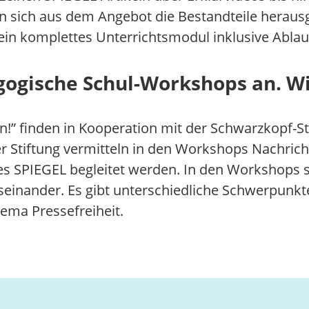
n sich aus dem Angebot die Bestandteile herausgr
 ein komplettes Unterrichtsmodul inklusive Abla
gogische Schul-Workshops an. Wi
 finden in Kooperation mit der Schwarzkopf-Stif
der Stiftung vermitteln in den Workshops Nachr
s SPIEGEL begleitet werden. In den Workshops se
einander. Es gibt unterschiedliche Schwerpunk
ema Pressefreiheit.