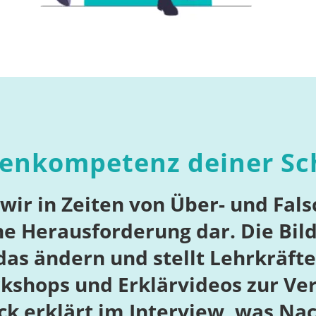
tenkompetenz deiner Sc
 wir in Zeiten von Über- und Fals
ne Herausforderung dar. Die Bild
das ändern und stellt Lehrkräfte
kshops und Erklärvideos zur Ve
k erklärt im Interview, was Na