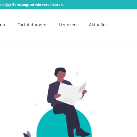
zen
hier
Beratungstermin vereinbaren.
men
Fortbildungen
Lizenzen
Aktuelles