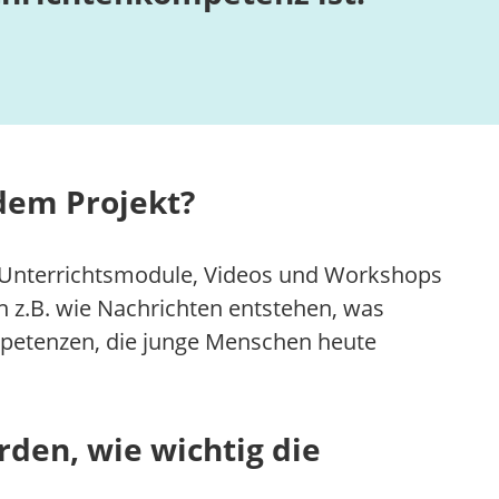
 dem Projekt?
ei Unterrichtsmodule, Videos und Workshops
en z.B. wie Nachrichten entstehen, was
mpetenzen, die junge Menschen heute
den, wie wichtig die