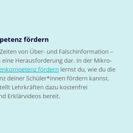
petenz fördern
n Zeiten von Über- und Falschinformation –
n eine Herausforderung dar. In der Mikro-
htenkompetenz fördern
lernst du, wie du die
z deiner Schüler*innen fördern kannst.
tellt Lehrkräften dazu kostenfrei
d Erklärvideos bereit.