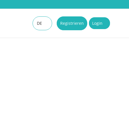
DE
Registrieren
Login
EN