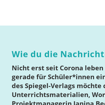
Wie du die Nachrich
Nicht erst seit Corona leben
gerade für Schüler*innen ei
des Spiegel-Verlags möchte 
Unterrichtsmaterialien, Wor
Projektmanagerin Janina Bec