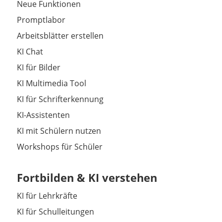
Neue Funktionen
Promptlabor
Arbeitsblätter erstellen
KI Chat
KI für Bilder
KI Multimedia Tool
KI für Schrifterkennung
KI-Assistenten
KI mit Schülern nutzen
Workshops für Schüler
Fortbilden & KI verstehen
KI für Lehrkräfte
KI für Schulleitungen