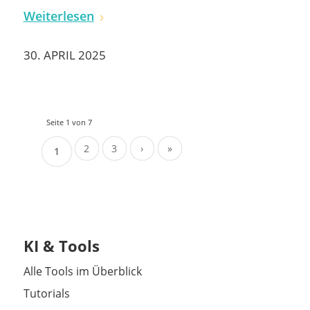
Weiterlesen
30. APRIL 2025
Seite 1 von 7
2
3
›
»
1
KI & Tools
Alle Tools im Überblick
Tutorials