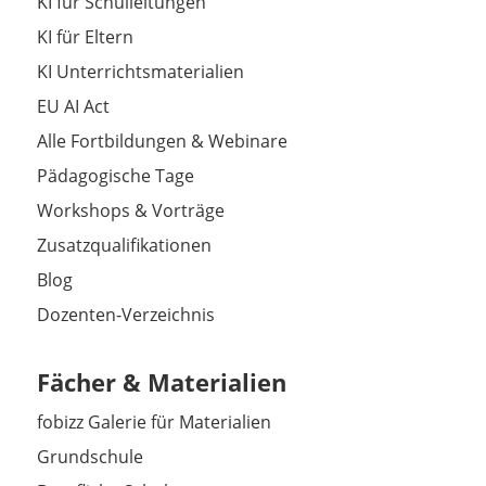
KI für Schulleitungen
KI für Eltern
KI Unterrichtsmaterialien
EU AI Act
Alle Fortbildungen & Webinare
Pädagogische Tage
Workshops & Vorträge
Zusatzqualifikationen
Blog
Dozenten-Verzeichnis
Fächer & Materialien
fobizz Galerie für Materialien
Grundschule