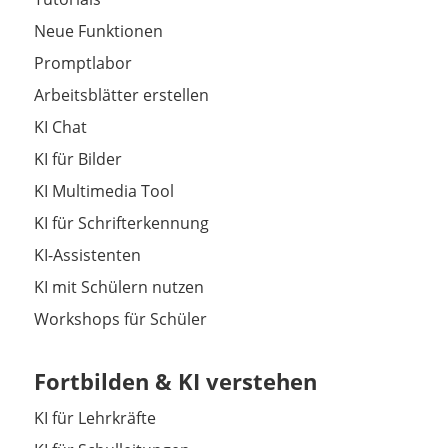
Neue Funktionen
Promptlabor
Arbeitsblätter erstellen
KI Chat
KI für Bilder
KI Multimedia Tool
KI für Schrifterkennung
KI-Assistenten
KI mit Schülern nutzen
Workshops für Schüler
Fortbilden & KI verstehen
KI für Lehrkräfte