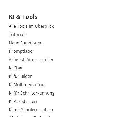
KI & Tools
Alle Tools im Überblick
Tutorials
Neue Funktionen
Promptlabor
Arbeitsblätter erstellen
KI Chat
KI für Bilder
KI Multimedia Tool
KI für Schrifterkennung
KI-Assistenten
KI mit Schülern nutzen