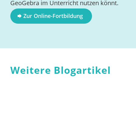
GeoGebra im Unterricht nutzen könnt.
Zur Online-Fortbildung
Weitere Blogartikel