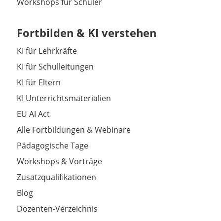
Workshops für Schüler
Fortbilden & KI verstehen
KI für Lehrkräfte
KI für Schulleitungen
KI für Eltern
KI Unterrichtsmaterialien
EU AI Act
Alle Fortbildungen & Webinare
Pädagogische Tage
Workshops & Vorträge
Zusatzqualifikationen
Blog
Dozenten-Verzeichnis