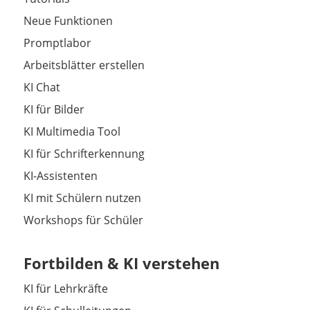
Neue Funktionen
Promptlabor
Arbeitsblätter erstellen
KI Chat
KI für Bilder
KI Multimedia Tool
KI für Schrifterkennung
KI-Assistenten
KI mit Schülern nutzen
Workshops für Schüler
Fortbilden & KI verstehen
KI für Lehrkräfte