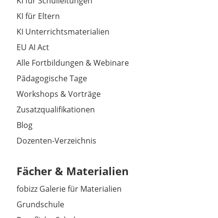
KI für Schulleitungen
KI für Eltern
KI Unterrichtsmaterialien
EU AI Act
Alle Fortbildungen & Webinare
Pädagogische Tage
Workshops & Vorträge
Zusatzqualifikationen
Blog
Dozenten-Verzeichnis
Fächer & Materialien
fobizz Galerie für Materialien
Grundschule