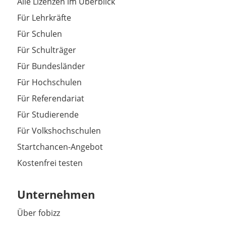
Alle Lizenzen im Überblick
Für Lehrkräfte
Für Schulen
Für Schulträger
Für Bundesländer
Für Hochschulen
Für Referendariat
Für Studierende
Für Volkshochschulen
Startchancen-Angebot
Kostenfrei testen
Unternehmen
Über fobizz