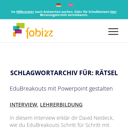
Im
Hilfecenter
nach Antworten suchen. Oder für Schullizenzen
hier
Beratungstermin vereinbaren.
SCHLAGWORTARCHIV FÜR:
RÄTSEL
EduBreakouts mit Powerpoint gestalten
INTERVIEW
,
LEHRERBILDUNG
In diesem Interview erklär dir David Neideck,
wie du EduBreakouts Schritt für Schritt mit