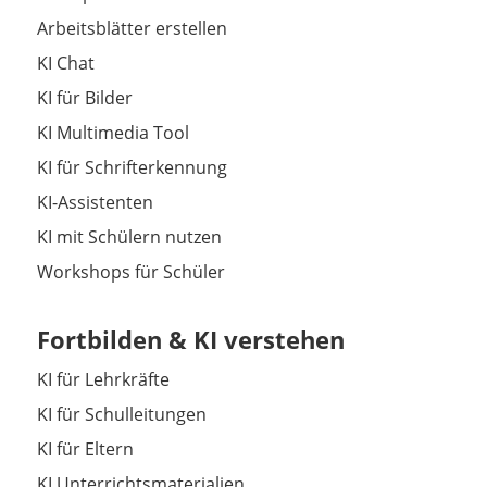
Arbeitsblätter erstellen
KI Chat
KI für Bilder
KI Multimedia Tool
KI für Schrifterkennung
KI-Assistenten
KI mit Schülern nutzen
Workshops für Schüler
Fortbilden & KI verstehen
KI für Lehrkräfte
KI für Schulleitungen
KI für Eltern
KI Unterrichtsmaterialien