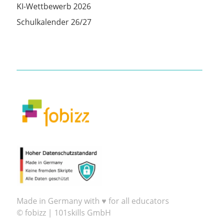
KI-Wettbewerb 2026
Schulkalender 26/27
Made in Germany with ♥ for all educators
© fobizz | 101skills GmbH