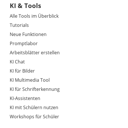
KI & Tools
Alle Tools im Überblick
Tutorials
Neue Funktionen
Promptlabor
Arbeitsblätter erstellen
KI Chat
KI für Bilder
KI Multimedia Tool
KI für Schrifterkennung
KI-Assistenten
KI mit Schülern nutzen
Workshops für Schüler