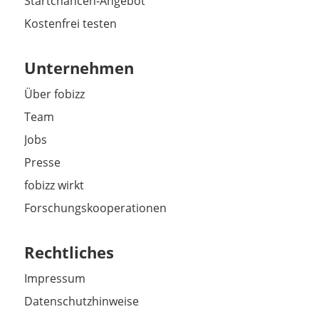
Startchancen-Angebot
Kostenfrei testen
Unternehmen
Über fobizz
Team
Jobs
Presse
fobizz wirkt
Forschungskooperationen
Rechtliches
Impressum
Datenschutzhinweise