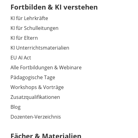
Fortbilden & KI verstehen
KI für Lehrkräfte
KI für Schulleitungen
KI für Eltern
KI Unterrichtsmaterialien
EU AI Act
Alle Fortbildungen & Webinare
Pädagogische Tage
Workshops & Vorträge
Zusatzqualifikationen
Blog
Dozenten-Verzeichnis
Fächer & Materialien