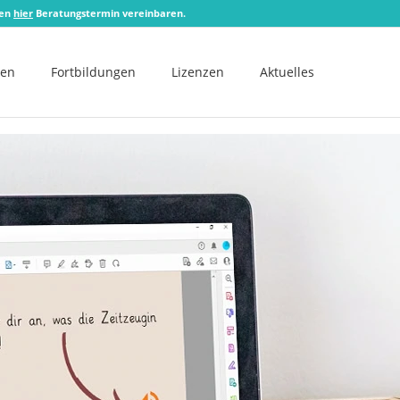
zen
hier
Beratungstermin vereinbaren.
men
Fortbildungen
Lizenzen
Aktuelles