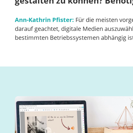
gestalten zu können? Benöti
Ann-Kathrin Pfister:
Für die meisten vorg
darauf geachtet, digitale Medien auszuwäh
bestimmten Betriebssystemen abhängig ist