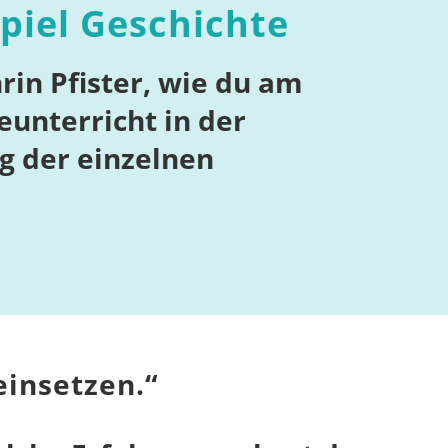
piel Geschichte
rin Pfister, wie du am
eunterricht in der
g der einzelnen
einsetzen.
“