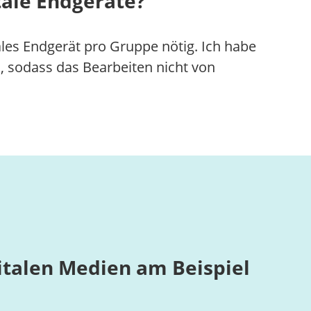
tale Endgeräte?
ales Endgerät pro Gruppe nötig. Ich habe
, sodass das Bearbeiten nicht von
italen Medien am Beispiel