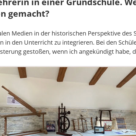
lehrerin in einer Grundschule. 
en gemacht?
alen Medien in der historischen Perspektive des 
n in den Unterricht zu integrieren. Bei den Schül
isterung gestoßen, wenn ich angekündigt habe, da