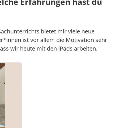
Welche Erfahrungen hast du
Sachunterrichts bietet mir viele neue
er*innen ist vor allem die Motivation sehr
ss wir heute mit den iPads arbeiten.