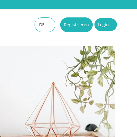
DE
Registrieren
Login
EN