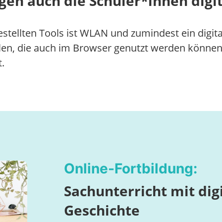
gen auch die Schüler*innen digi
estellten Tools ist WLAN und zumindest ein digit
len, die auch im Browser genutzt werden können
.
Online-Fortbildung:
Sachunterricht mit dig
Geschichte