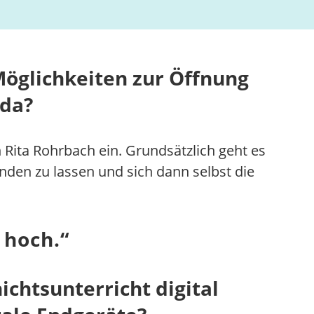
Möglichkeiten zur Öffnung
 da?
 Rita Rohrbach ein. Grundsätzlich geht es
inden zu lassen und sich dann selbst die
 hoch.
“
chtsunterricht digital