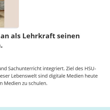
man als Lehrkraft seinen
.
nd Sachunterricht integriert. Ziel des HSU-
dieser Lebenswelt sind digitale Medien heute
en Medien zu schulen.