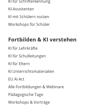
KI für Schrifterkennung
KI-Assistenten
KI mit Schülern nutzen
Workshops für Schüler
Fortbilden & KI verstehen
KI für Lehrkräfte
KI für Schulleitungen
KI für Eltern
KI Unterrichtsmaterialien
EU AI Act
Alle Fortbildungen & Webinare
Pädagogische Tage
Workshops & Vorträge