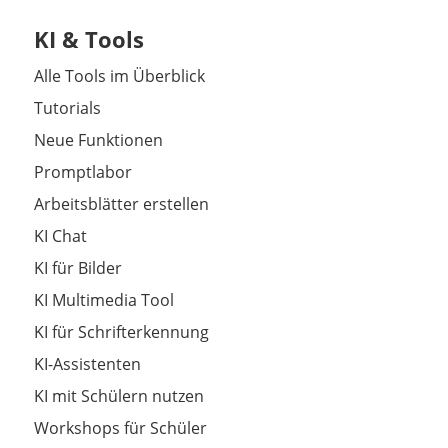
KI & Tools
Alle Tools im Überblick
Tutorials
Neue Funktionen
Promptlabor
Arbeitsblätter erstellen
KI Chat
KI für Bilder
KI Multimedia Tool
KI für Schrifterkennung
KI-Assistenten
KI mit Schülern nutzen
Workshops für Schüler