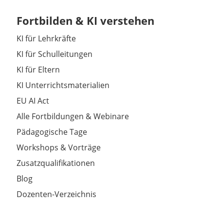
Fortbilden & KI verstehen
KI für Lehrkräfte
KI für Schulleitungen
KI für Eltern
KI Unterrichtsmaterialien
EU AI Act
Alle Fortbildungen & Webinare
Pädagogische Tage
Workshops & Vorträge
Zusatzqualifikationen
Blog
Dozenten-Verzeichnis