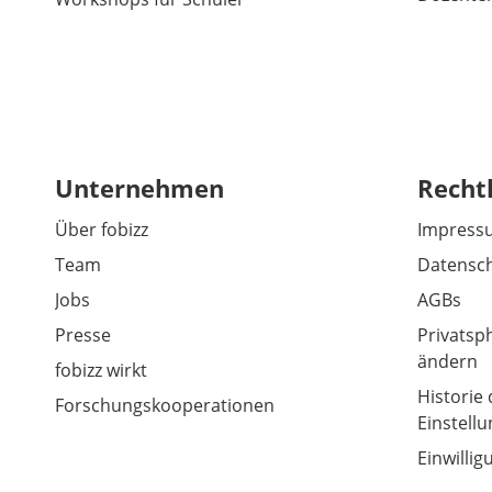
Unternehmen
Recht
Über fobizz
Impress
Team
Datensch
Jobs
AGBs
Presse
Privatsp
ändern
fobizz wirkt
Historie 
Forschungskooperationen
Einstell
Einwilli