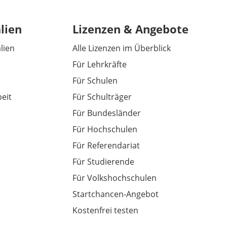
lien
Lizenzen & Angebote
alien
Alle Lizenzen im Überblick
Für Lehrkräfte
Für Schulen
eit
Für Schulträger
Für Bundesländer
Für Hochschulen
Für Referendariat
Für Studierende
Für Volkshochschulen
Startchancen-Angebot
Kostenfrei testen