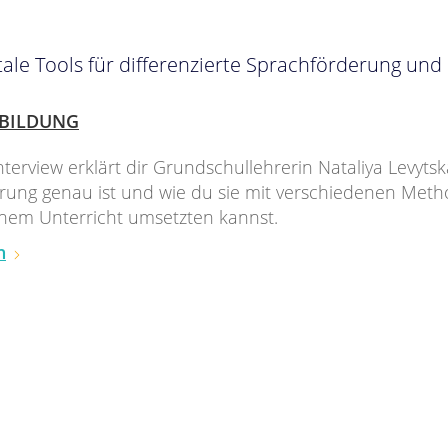
ale Tools für differenzierte Sprachförderung und
BILDUNG
nterview erklärt dir Grundschullehrerin Nataliya Levytsk
rung genau ist und wie du sie mit verschiedenen Met
inem Unterricht umsetzten kannst.
n