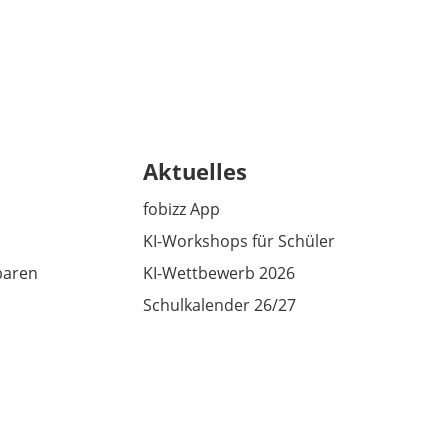
Aktuelles
fobizz App
KI-Workshops für Schüler
baren
KI-Wettbewerb 2026
Schulkalender 26/27