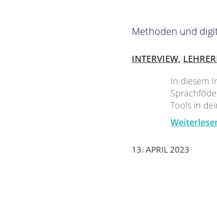
Methoden und digit
INTERVIEW
,
LEHRER
In diesem I
Sprachföde
Tools in de
Weiterlese
13. APRIL 2023