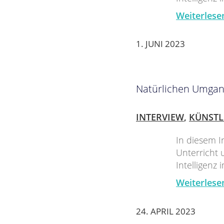
Weiterlese
1. JUNI 2023
Natürlichen Umgang 
INTERVIEW
,
KÜNSTL
In diesem I
Unterricht 
Intelligenz 
Weiterlese
24. APRIL 2023