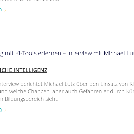
n
mit KI-Tools erlernen – Interview mit Michael Lu
ICHE INTELLIGENZ
nterview berichtet Michael Lutz über den Einsatz von KI
und welche Chancen, aber auch Gefahren er durch Kün
im Bildungsbereich sieht.
n