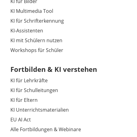
KI für Bilder
KI Multimedia Tool
KI für Schrifterkennung
KI-Assistenten
KI mit Schülern nutzen
Workshops für Schüler
Fortbilden & KI verstehen
KI für Lehrkräfte
KI für Schulleitungen
KI für Eltern
KI Unterrichtsmaterialien
EU AI Act
Alle Fortbildungen & Webinare