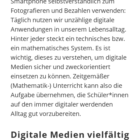
Smartphone selbstverständlich zum
Fotografieren und Bezahlen verwenden:
Täglich nutzen wir unzählige digitale
Anwendungen in unserem Lebensalltag.
Hinter jeder steckt ein technisches bzw.
ein mathematisches System. Es ist
wichtig, dieses zu verstehen, um digitale
Medien sicher und zweckorientiert
einsetzen zu können. Zeitgemäßer
(Mathematik-) Unterricht kann also die
Aufgabe übernehmen, die Schüler*innen
auf den immer digitaler werdenden
Alltag gut vorzubereiten.
Digitale Medien vielfältig