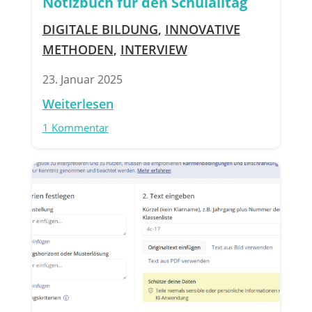
Notizbuch für den Schulalltag
DIGITALE BILDUNG
,
INNOVATIVE
METHODEN
,
INTERVIEW
23. Januar 2025
Weiterlesen
1 Kommentar