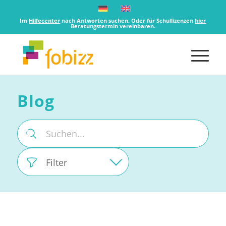
Im
Hilfecenter
nach Antworten suchen. Oder für Schullizenzen
hier
Beratungstermin vereinbaren.
Blog
Filter