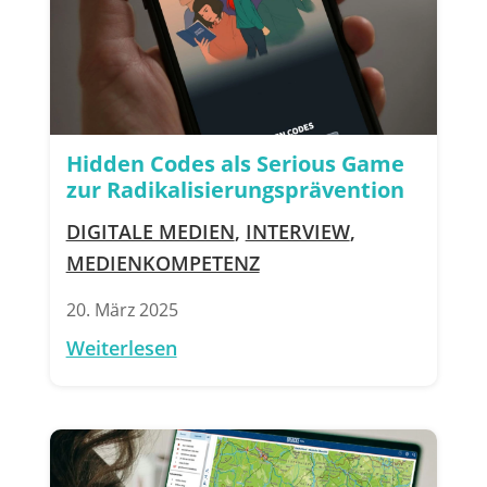
Hidden Codes als Serious Game
zur Radikalisierungsprävention
DIGITALE MEDIEN
,
INTERVIEW
,
MEDIENKOMPETENZ
20. März 2025
Weiterlesen