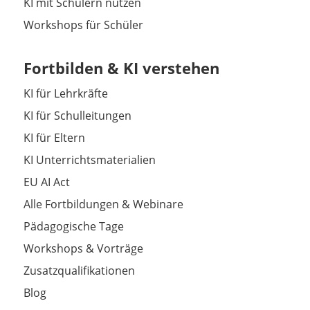
KI mit Schülern nutzen
Workshops für Schüler
Fortbilden & KI verstehen
KI für Lehrkräfte
KI für Schulleitungen
KI für Eltern
KI Unterrichtsmaterialien
EU AI Act
Alle Fortbildungen & Webinare
Pädagogische Tage
Workshops & Vorträge
Zusatzqualifikationen
Blog