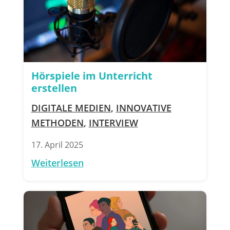
Hörspiele im Unterricht
erstellen
DIGITALE MEDIEN
,
INNOVATIVE
METHODEN
,
INTERVIEW
17. April 2025
Weiterlesen