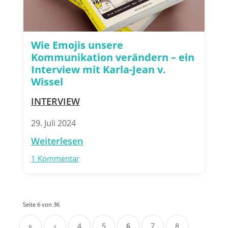
Wie Emojis unsere
Kommunikation verändern – ein
Interview mit Karla-Jean v.
Wissel
INTERVIEW
29. Juli 2024
Weiterlesen
1 Kommentar
Seite 6 von 36
«
‹
4
5
6
7
8