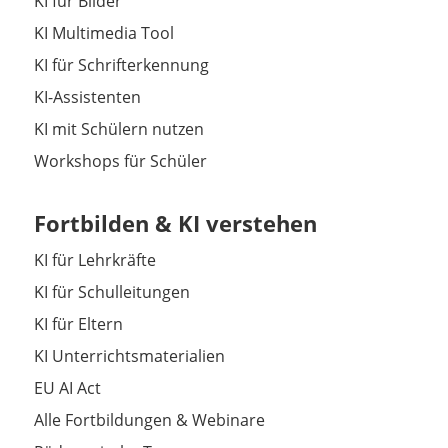
KI für Bilder
KI Multimedia Tool
KI für Schrifterkennung
KI-Assistenten
KI mit Schülern nutzen
Workshops für Schüler
Fortbilden & KI verstehen
KI für Lehrkräfte
KI für Schulleitungen
KI für Eltern
KI Unterrichtsmaterialien
EU AI Act
Alle Fortbildungen & Webinare