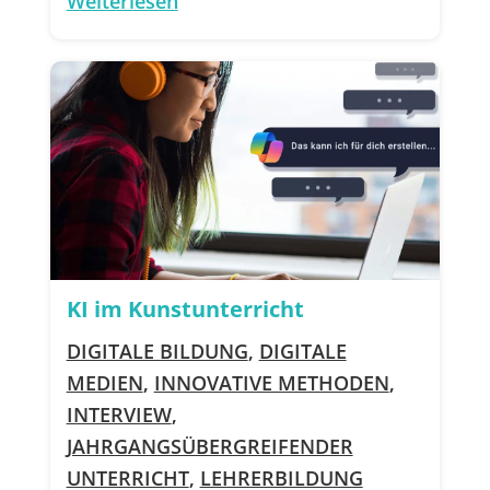
Weiterlesen
KI im Kunstunterricht
DIGITALE BILDUNG
,
DIGITALE
MEDIEN
,
INNOVATIVE METHODEN
,
INTERVIEW
,
JAHRGANGSÜBERGREIFENDER
UNTERRICHT
,
LEHRERBILDUNG