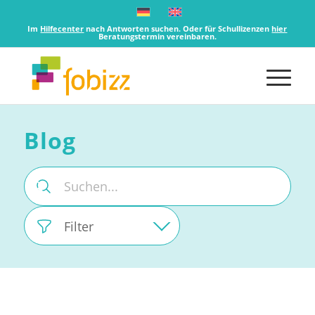
Im
Hilfecenter
nach Antworten suchen. Oder für Schullizenzen
hier
Beratungstermin vereinbaren.
Blog
Filter