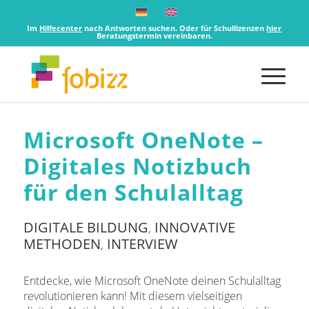
Im
Hilfecenter
nach Antworten suchen. Oder für Schullizenzen
hier
Beratungstermin vereinbaren.
Microsoft OneNote –
Digitales Notizbuch
für den Schulalltag
DIGITALE BILDUNG
INNOVATIVE
,
METHODEN
INTERVIEW
,
Entdecke, wie Microsoft OneNote deinen Schulalltag
revolutionieren kann! Mit diesem vielseitigen