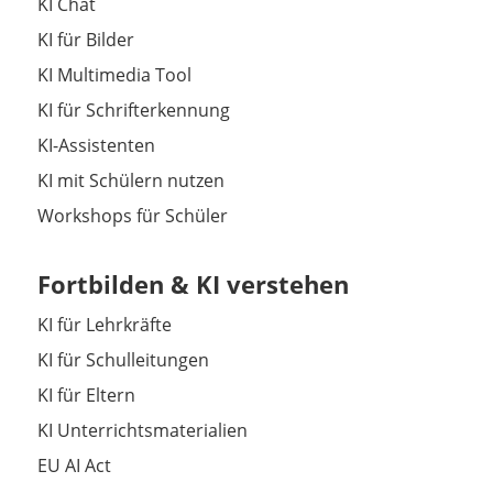
KI Chat
KI für Bilder
KI Multimedia Tool
KI für Schrifterkennung
KI-Assistenten
KI mit Schülern nutzen
Workshops für Schüler
Fortbilden & KI verstehen
KI für Lehrkräfte
KI für Schulleitungen
KI für Eltern
KI Unterrichtsmaterialien
EU AI Act