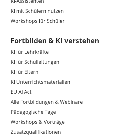
KI-Assistenten
KI mit Schülern nutzen
Workshops für Schüler
Fortbilden & KI verstehen
KI für Lehrkräfte
KI für Schulleitungen
KI für Eltern
KI Unterrichtsmaterialien
EU AI Act
Alle Fortbildungen & Webinare
Pädagogische Tage
Workshops & Vorträge
Zusatzqualifikationen