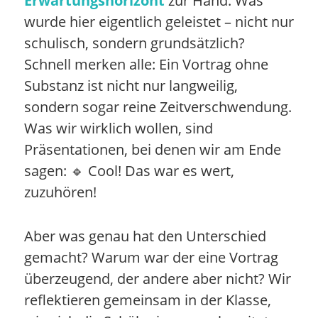
Erwartungshorizont
zur Hand. Was
wurde hier eigentlich geleistet – nicht nur
schulisch, sondern grundsätzlich?
Schnell merken alle: Ein Vortrag ohne
Substanz ist nicht nur langweilig,
sondern sogar reine Zeitverschwendung.
Was wir wirklich wollen, sind
Präsentationen, bei denen wir am Ende
sagen: 🔹 Cool! Das war es wert,
zuzuhören!
Aber was genau hat den Unterschied
gemacht? Warum war der eine Vortrag
überzeugend, der andere aber nicht? Wir
reflektieren gemeinsam in der Klasse,