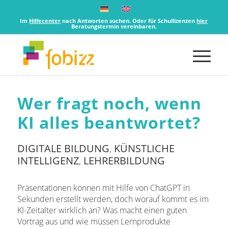
Im
Hilfecenter
nach Antworten suchen. Oder für Schullizenzen
hier
Beratungstermin vereinbaren.
Wer fragt noch, wenn
KI alles beantwortet?
DIGITALE BILDUNG
KÜNSTLICHE
,
INTELLIGENZ
LEHRERBILDUNG
,
Präsentationen können mit Hilfe von ChatGPT in
Sekunden erstellt werden, doch worauf kommt es im
KI-Zeitalter wirklich an? Was macht einen guten
Vortrag aus und wie müssen Lernprodukte