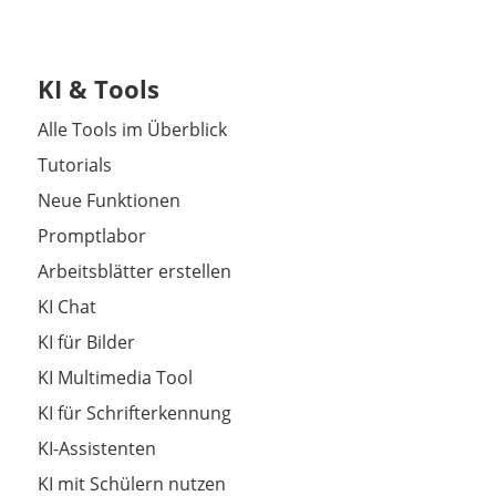
KI & Tools
Alle Tools im Überblick
Tutorials
Neue Funktionen
Promptlabor
Arbeitsblätter erstellen
KI Chat
KI für Bilder
KI Multimedia Tool
KI für Schrifterkennung
KI-Assistenten
KI mit Schülern nutzen