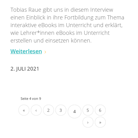
Tobias Raue gibt uns in diesem Interview
einen Einblick in ihre Fortbildung zum Thema
interaktive eBooks im Unterricht und erklärt,
wie Lehrer*innen eBooks im Unterricht
erstellen und einsetzen können.
Weiterlesen
2. JULI 2021
Seite 4 von 9
«
‹
2
3
5
6
4
›
»