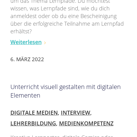
um das Thema Lernpfade. Du möchtest
wissen, was Lernpfade sind, wie du dich
anmeldest oder ob du eine Bescheinigung
über die erfolgreiche Teilnahme am Lernpfad
erhältst?
Weiterlesen
6. MÄRZ 2022
Unterricht visuell gestalten mit digitalen
Elementen
DIGITALE MEDIEN
,
INTERVIEW
,
LEHRERBILDUNG
,
MEDIENKOMPETENZ