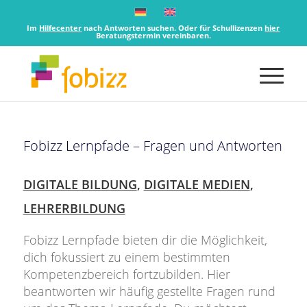
Im
Hilfecenter
nach Antworten suchen. Oder für Schullizenzen
hier
Beratungstermin vereinbaren.
Fobizz Lernpfade – Fragen und Antworten
DIGITALE BILDUNG
,
DIGITALE MEDIEN
,
LEHRERBILDUNG
Fobizz Lernpfade bieten dir die Möglichkeit,
dich fokussiert zu einem bestimmten
Kompetenzbereich fortzubilden. Hier
beantworten wir häufig gestellte Fragen rund