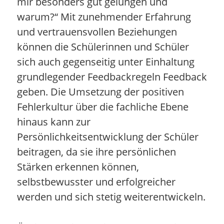
mir besonders gut gelungen und
warum?“ Mit zunehmender Erfahrung
und vertrauensvollen Beziehungen
können die Schülerinnen und Schüler
sich auch gegenseitig unter Einhaltung
grundlegender Feedbackregeln Feedback
geben. Die Umsetzung der positiven
Fehlerkultur über die fachliche Ebene
hinaus kann zur
Persönlichkeitsentwicklung der Schüler
beitragen, da sie ihre persönlichen
Stärken erkennen können,
selbstbewusster und erfolgreicher
werden und sich stetig weiterentwickeln.