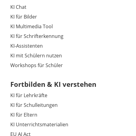
KI Chat
KI für Bilder
KI Multimedia Tool
KI für Schrifterkennung
KI-Assistenten
KI mit Schülern nutzen
Workshops für Schüler
Fortbilden & KI verstehen
KI für Lehrkräfte
KI für Schulleitungen
KI für Eltern
KI Unterrichtsmaterialien
EU AI Act