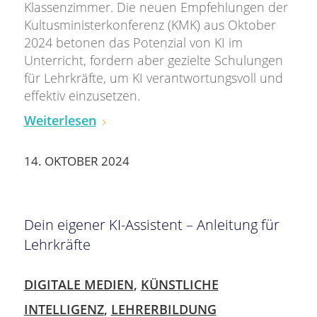
Klassenzimmer. Die neuen Empfehlungen der
Kultusministerkonferenz (KMK) aus Oktober
2024 betonen das Potenzial von KI im
Unterricht, fordern aber gezielte Schulungen
für Lehrkräfte, um KI verantwortungsvoll und
effektiv einzusetzen.
Weiterlesen
14. OKTOBER 2024
Dein eigener KI-Assistent – Anleitung für
Lehrkräfte
DIGITALE MEDIEN
,
KÜNSTLICHE
INTELLIGENZ
,
LEHRERBILDUNG