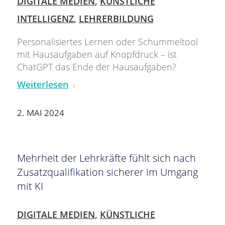
DIGITALE MEDIEN
,
KÜNSTLICHE
INTELLIGENZ
,
LEHRERBILDUNG
Personalisiertes Lernen oder Schummeltool
mit Hausaufgaben auf Knopfdruck – ist
ChatGPT das Ende der Hausaufgaben?
Weiterlesen
2. MAI 2024
Mehrheit der Lehrkräfte fühlt sich nach
Zusatzqualifikation sicherer im Umgang
mit KI
DIGITALE MEDIEN
,
KÜNSTLICHE