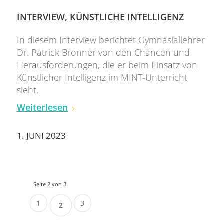
INTERVIEW
,
KÜNSTLICHE INTELLIGENZ
In diesem Interview berichtet Gymnasiallehrer
Dr. Patrick Bronner von den Chancen und
Herausforderungen, die er beim Einsatz von
Künstlicher Intelligenz im MINT-Unterricht
sieht.
Weiterlesen
1. JUNI 2023
Seite 2 von 3
1
3
2