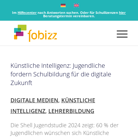
Im
Hilfecenter
nach Antworten suchen. Oder für Schullizenzen
hier
Beratungstermin vereinbaren.
Künstliche Intelligenz: Jugendliche
fordern Schulbildung für die digitale
Zukunft
DIGITALE MEDIEN
,
KÜNSTLICHE
INTELLIGENZ
,
LEHRERBILDUNG
Die Shell Jugendstudie 2024 zeigt: 60 % der
Jugendlichen wünschen sich Künstliche