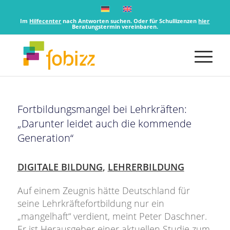
Im
Hilfecenter
nach Antworten suchen. Oder für Schullizenzen
hier
Beratungstermin vereinbaren.
Fortbildungsmangel bei Lehrkräften:
„Darunter leidet auch die kommende
Generation“
DIGITALE BILDUNG
,
LEHRERBILDUNG
Auf einem Zeugnis hätte Deutschland für
seine Lehrkräftefortbildung nur ein
„mangelhaft“ verdient, meint Peter Daschner.
Er ist Herausgeber einer aktuellen Studie zum