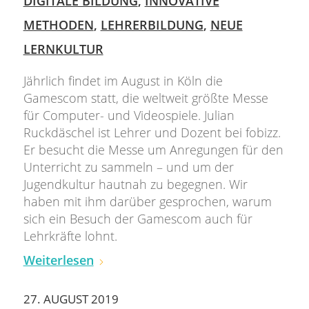
DIGITALE BILDUNG
,
INNOVATIVE
METHODEN
,
LEHRERBILDUNG
,
NEUE
LERNKULTUR
Jährlich findet im August in Köln die
Gamescom statt, die weltweit größte Messe
für Computer- und Videospiele. Julian
Ruckdäschel ist Lehrer und Dozent bei fobizz.
Er besucht die Messe um Anregungen für den
Unterricht zu sammeln – und um der
Jugendkultur hautnah zu begegnen. Wir
haben mit ihm darüber gesprochen, warum
sich ein Besuch der Gamescom auch für
Lehrkräfte lohnt.
Weiterlesen
27. AUGUST 2019