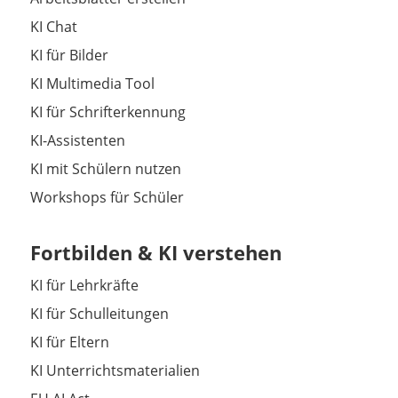
KI Chat
KI für Bilder
KI Multimedia Tool
KI für Schrifterkennung
KI-Assistenten
KI mit Schülern nutzen
Workshops für Schüler
Fortbilden & KI verstehen
KI für Lehrkräfte
KI für Schulleitungen
KI für Eltern
KI Unterrichtsmaterialien