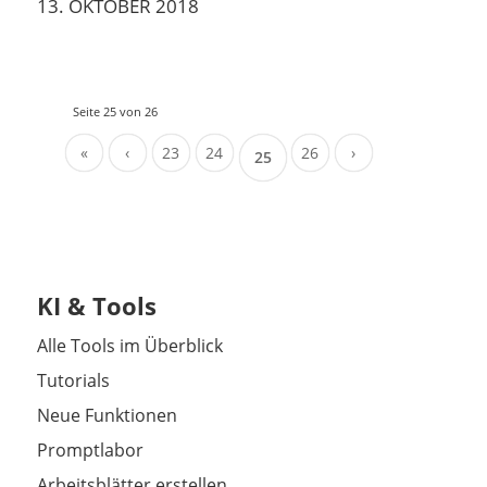
13. OKTOBER 2018
Seite 25 von 26
«
‹
23
24
26
›
25
KI & Tools
Alle Tools im Überblick
Tutorials
Neue Funktionen
Promptlabor
Arbeitsblätter erstellen