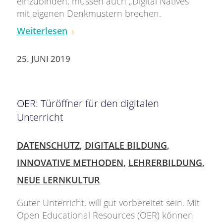
einzubinden, müssen auch „Digital Natives“
mit eigenen Denkmustern brechen.
Weiterlesen
25. JUNI 2019
OER: Türöffner für den digitalen
Unterricht
DATENSCHUTZ
,
DIGITALE BILDUNG
,
INNOVATIVE METHODEN
,
LEHRERBILDUNG
,
NEUE LERNKULTUR
Guter Unterricht, will gut vorbereitet sein. Mit
Open Educational Resources (OER) können