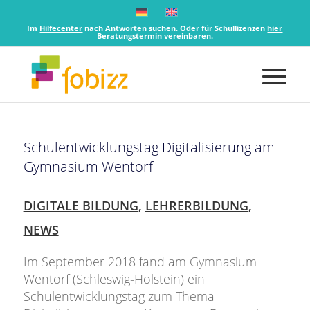
Im
Hilfecenter
nach Antworten suchen. Oder für Schullizenzen
hier
Beratungstermin vereinbaren.
Schulentwicklungstag Digitalisierung am
Gymnasium Wentorf
DIGITALE BILDUNG
,
LEHRERBILDUNG
,
NEWS
Im September 2018 fand am Gymnasium
Wentorf (Schleswig-Holstein) ein
Schulentwicklungstag zum Thema