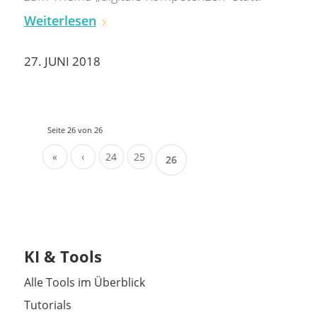
Weiterlesen
27. JUNI 2018
Seite 26 von 26
«
‹
24
25
26
KI & Tools
Alle Tools im Überblick
Tutorials