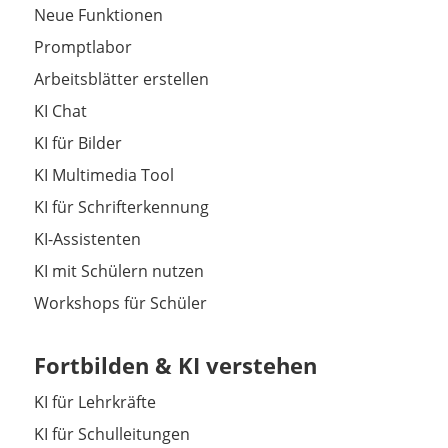
Neue Funktionen
Promptlabor
Arbeitsblätter erstellen
KI Chat
KI für Bilder
KI Multimedia Tool
KI für Schrifterkennung
KI-Assistenten
KI mit Schülern nutzen
Workshops für Schüler
Fortbilden & KI verstehen
KI für Lehrkräfte
KI für Schulleitungen