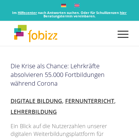
Im
Hilfecenter
nach Antworten suchen. Oder für Schullizenzen
hier
Beratungstermin vereinbaren.
Die Krise als Chance: Lehrkräfte
absolvieren 55.000 Fortbildungen
während Corona
DIGITALE BILDUNG
,
FERNUNTERRICHT
,
LEHRERBILDUNG
Ein Blick auf die Nutzerzahlen unserer
digitalen Weiterbildungsplattform für