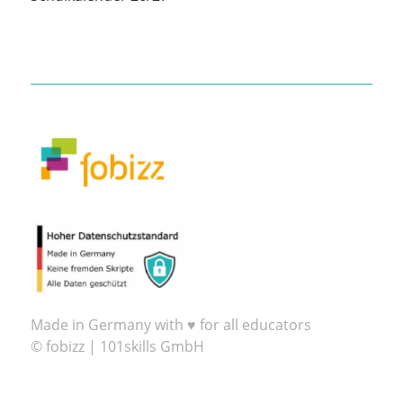
Made in Germany with ♥ for all educators
© fobizz | 101skills GmbH