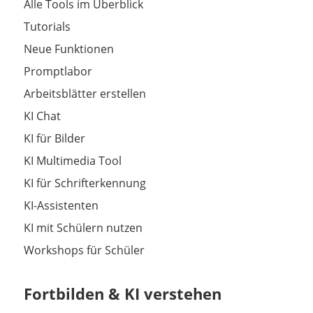
Alle Tools im Überblick
Tutorials
Neue Funktionen
Promptlabor
Arbeitsblätter erstellen
KI Chat
KI für Bilder
KI Multimedia Tool
KI für Schrifterkennung
KI-Assistenten
KI mit Schülern nutzen
Workshops für Schüler
Fortbilden & KI verstehen