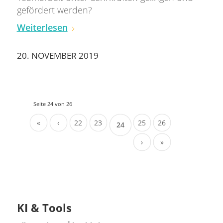
gefördert werden?
Weiterlesen
20. NOVEMBER 2019
Seite 24 von 26
«
‹
22
23
25
26
24
›
»
KI & Tools