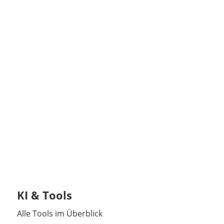
KI & Tools
Alle Tools im Überblick