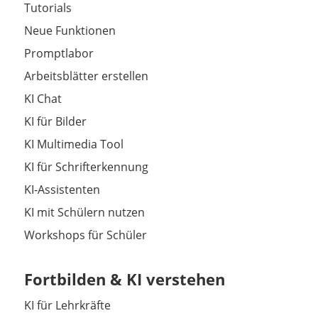
Tutorials
Neue Funktionen
Promptlabor
Arbeitsblätter erstellen
KI Chat
KI für Bilder
KI Multimedia Tool
KI für Schrifterkennung
KI-Assistenten
KI mit Schülern nutzen
Workshops für Schüler
Fortbilden & KI verstehen
KI für Lehrkräfte