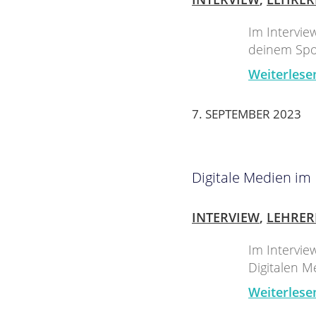
Im Intervie
deinem Spor
Weiterlese
7. SEPTEMBER 2023
Digitale Medien im
INTERVIEW
,
LEHRER
Im Interview
Digitalen M
Weiterlese