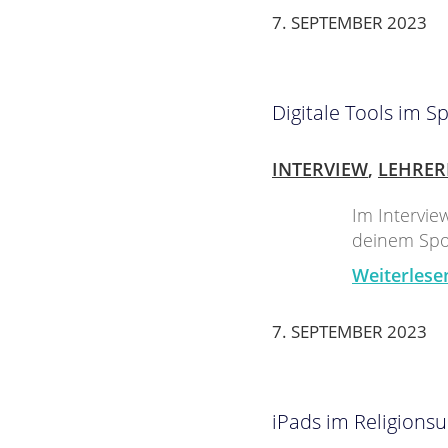
7. SEPTEMBER 2023
Digitale Tools im S
INTERVIEW
,
LEHRER
Im Intervie
deinem Spor
Weiterlese
7. SEPTEMBER 2023
iPads im Religionsu