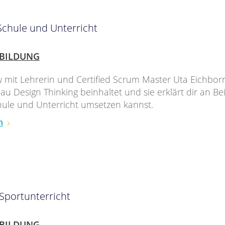
Schule und Unterricht
BILDUNG
w mit Lehrerin und Certified Scrum Master Uta Eichborn
au Design Thinking beinhaltet und sie erklärt dir an Bei
hule und Unterricht umsetzen kannst.
n
 Sportunterricht
BILDUNG