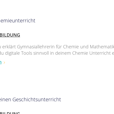
Chemieunterricht
BILDUNG
w erklärt Gymnasiallehrerin für Chemie und Mathemati
du digitale Tools sinnvoll in deinem Chemie Unterricht e
n
deinen Geschichtsunterricht
BILDUNG