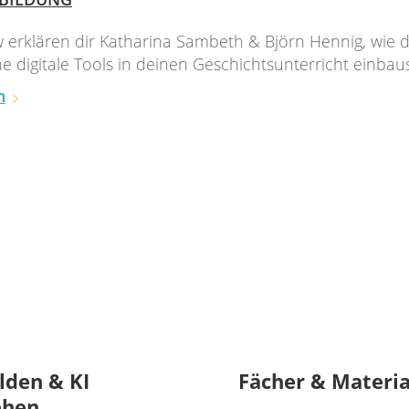
w erklären dir Katharina Sambeth & Björn Hennig, wie 
e digitale Tools in deinen Geschichtsunterricht einbaus
n
lden & KI
Fächer & Materia
ehen