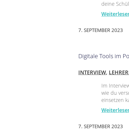
deine Schül
Weiterlese
7. SEPTEMBER 2023
Digitale Tools im Po
INTERVIEW
,
LEHRER
Im Intervie
wie du versc
einsetzen k
Weiterlese
7. SEPTEMBER 2023