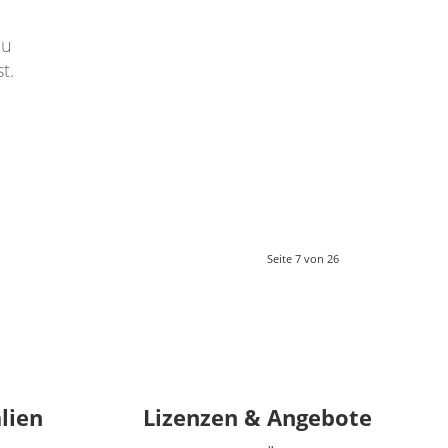
du
t.
Seite 7 von 26
lien
Lizenzen & Angebote