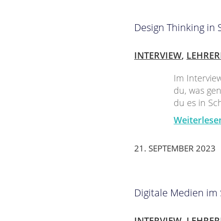
Design Thinking in 
INTERVIEW
,
LEHRER
Im Intervie
du, was gen
du es in Sc
Weiterlese
21. SEPTEMBER 2023
Digitale Medien im
INTERVIEW
,
LEHRER