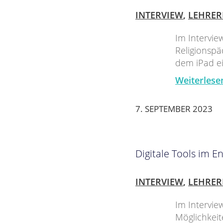
INTERVIEW
,
LEHRER
Im Intervie
Religionspä
dem iPad ei
Weiterlese
7. SEPTEMBER 2023
Digitale Tools im E
INTERVIEW
,
LEHRER
Im Intervie
Möglichkeit