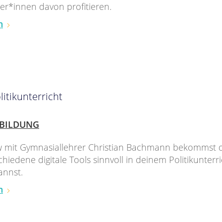
er*innen davon profitieren.
n
litikunterricht
BILDUNG
w mit Gymnasiallehrer Christian Bachmann bekommst du
hiedene digitale Tools sinnvoll in deinem Politikunterri
annst.
n