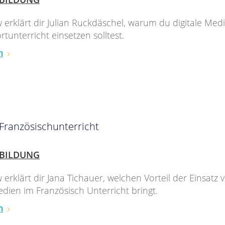
w erklärt dir Julian Ruckdäschel, warum du digitale Med
tunterricht einsetzen solltest.
n
 Französischunterricht
BILDUNG
 erklärt dir Jana Tichauer, welchen Vorteil der Einsatz 
edien im Französisch Unterricht bringt.
n