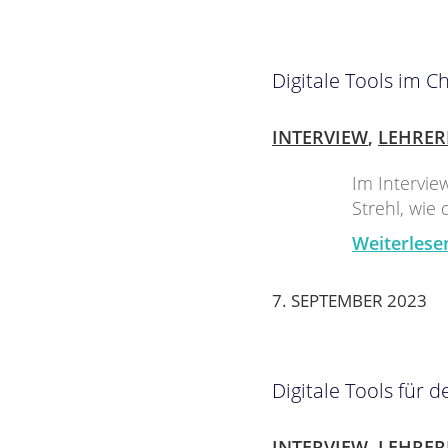
Digitale Tools im 
INTERVIEW
,
LEHRER
Im Intervie
Strehl, wie 
Weiterlese
7. SEPTEMBER 2023
Digitale Tools für 
INTERVIEW
,
LEHRER