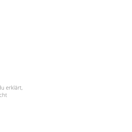
 erklärt,
cht