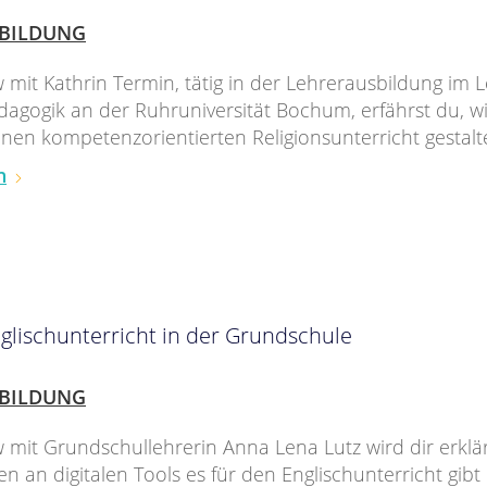
BILDUNG
w mit Kathrin Termin, tätig in der Lehrerausbildung im 
dagogik an der Ruhruniversität Bochum, erfährst du, w
nen kompetenzorientierten Religionsunterricht gestalt
n
nglischunterricht in der Grundschule
BILDUNG
w mit Grundschullehrerin Anna Lena Lutz wird dir erklä
en an digitalen Tools es für den Englischunterricht gibt