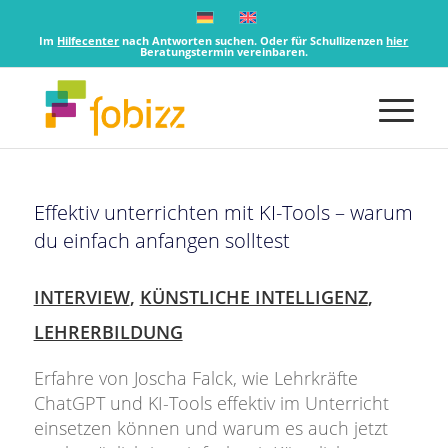
Im
Hilfecenter
nach Antworten suchen. Oder für Schullizenzen
hier
Beratungstermin vereinbaren.
Effektiv unterrichten mit KI-Tools – warum
du einfach anfangen solltest
INTERVIEW
,
KÜNSTLICHE INTELLIGENZ
,
LEHRERBILDUNG
Erfahre von Joscha Falck, wie Lehrkräfte
ChatGPT und KI-Tools effektiv im Unterricht
einsetzen können und warum es auch jetzt