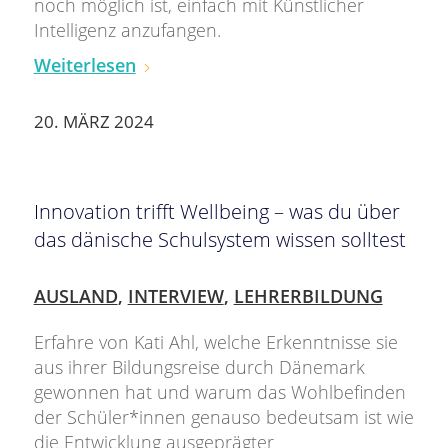
noch möglich ist, einfach mit Künstlicher
Intelligenz anzufangen.
Weiterlesen
20. MÄRZ 2024
Innovation trifft Wellbeing – was du über
das dänische Schulsystem wissen solltest
AUSLAND
,
INTERVIEW
,
LEHRERBILDUNG
Erfahre von Kati Ahl, welche Erkenntnisse sie
aus ihrer Bildungsreise durch Dänemark
gewonnen hat und warum das Wohlbefinden
der Schüler*innen genauso bedeutsam ist wie
die Entwicklung ausgeprägter