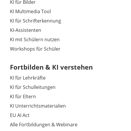
KI für Bilder
KI Multimedia Tool
KI für Schrifterkennung
KI-Assistenten
KI mit Schülern nutzen
Workshops für Schüler
Fortbilden & KI verstehen
KI für Lehrkräfte
KI für Schulleitungen
KI für Eltern
KI Unterrichtsmaterialien
EU AI Act
Alle Fortbildungen & Webinare