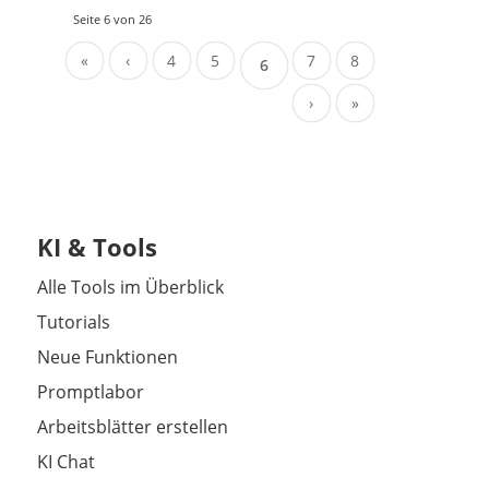
Seite 6 von 26
«
‹
4
5
7
8
6
›
»
KI & Tools
Alle Tools im Überblick
Tutorials
Neue Funktionen
Promptlabor
Arbeitsblätter erstellen
KI Chat