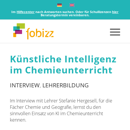
Im
Hilfecenter
nach Antworten suchen. Oder für Schullizenzen
hier
Beratungstermin vereinbaren.
Künstliche Intelligenz
im Chemieunterricht
INTERVIEW
LEHRERBILDUNG
,
Im Interview mit Lehrer Stefanie Hergesell, für die
Fächer Chemie und Geografie, lernst du den
sinnvollen Einsatz von KI im Chemieunterricht
kennen.