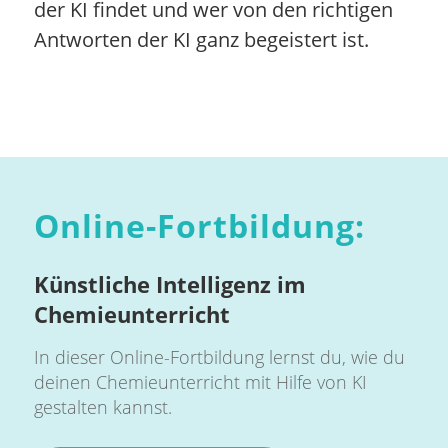
der KI findet und wer von den richtigen
Antworten der KI ganz begeistert ist.
Online-Fortbildung:
Künstliche Intelligenz im
Chemieunterricht
In dieser Online-Fortbildung lernst du, wie du
deinen Chemieunterricht mit Hilfe von KI
gestalten kannst.