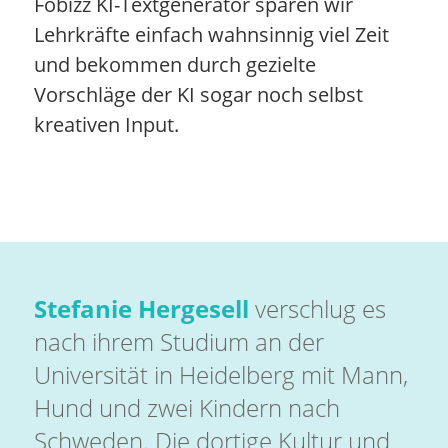
Fobizz KI-Textgenerator sparen wir
Lehrkräfte einfach wahnsinnig viel Zeit
und bekommen durch gezielte
Vorschläge der KI sogar noch selbst
kreativen Input.
Stefanie Hergesell
verschlug es
nach ihrem Studium an der
Universität in Heidelberg mit Mann,
Hund und zwei Kindern nach
Schweden. Die dortige Kultur und