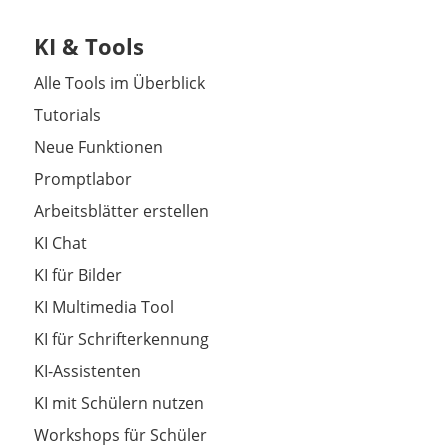
KI & Tools
Alle Tools im Überblick
Tutorials
Neue Funktionen
Promptlabor
Arbeitsblätter erstellen
KI Chat
KI für Bilder
KI Multimedia Tool
KI für Schrifterkennung
KI-Assistenten
KI mit Schülern nutzen
Workshops für Schüler