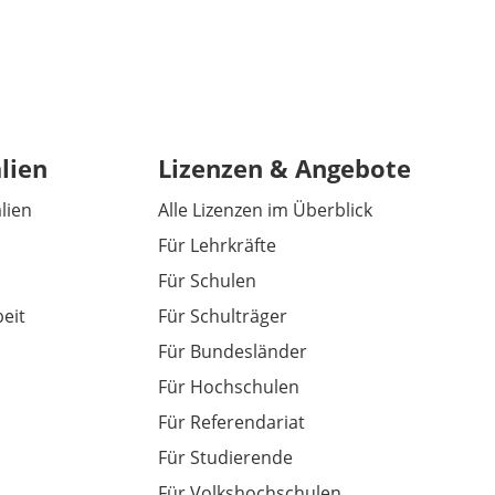
lien
Lizenzen & Angebote
alien
Alle Lizenzen im Überblick
Für Lehrkräfte
Für Schulen
eit
Für Schulträger
Für Bundesländer
Für Hochschulen
Für Referendariat
Für Studierende
Für Volkshochschulen