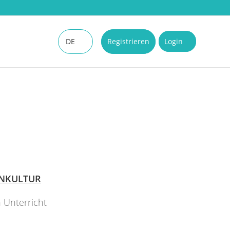
DE
Registrieren
Login
EN
RNKULTUR
 Unterricht