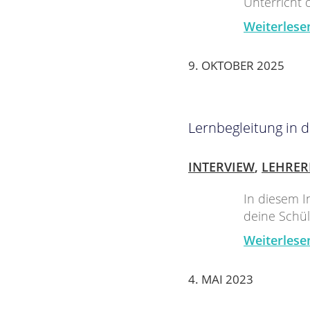
Unterricht 
Weiterlese
9. OKTOBER 2025
Lernbegleitung in d
INTERVIEW
,
LEHRER
In diesem I
deine Schül
Weiterlese
4. MAI 2023