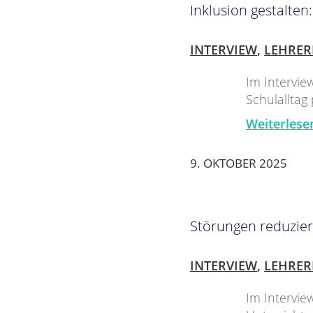
Inklusion gestalte
INTERVIEW
,
LEHRER
Im Intervie
Schulalltag
Weiterlese
9. OKTOBER 2025
Störungen reduzie
INTERVIEW
,
LEHRER
Im Intervie