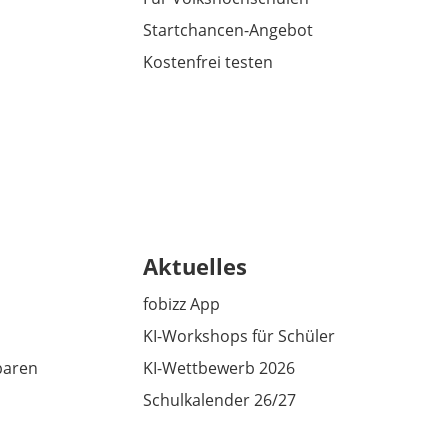
Startchancen-Angebot
Kostenfrei testen
Aktuelles
fobizz App
KI-Workshops für Schüler
baren
KI-Wettbewerb 2026
Schulkalender 26/27