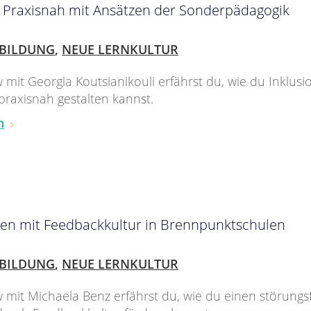
n: Praxisnah mit Ansätzen der Sonderpädagogik
BILDUNG
,
NEUE LERNKULTUR
w mit Georgia Koutsianikouli erfährst du, wie du Inklusi
 praxisnah gestalten kannst.
n
ren mit Feedbackkultur in Brennpunktschulen
BILDUNG
,
NEUE LERNKULTUR
w mit Michaela Benz erfährst du, wie du einen störungs