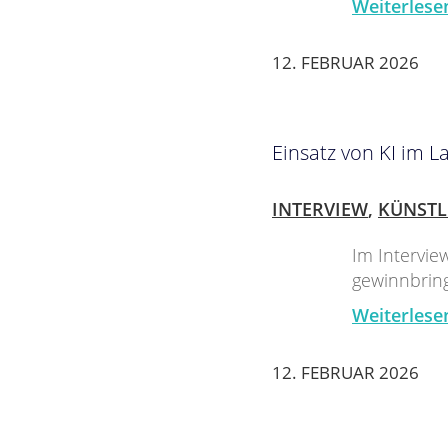
Weiterlese
12. FEBRUAR 2026
Einsatz von KI im L
INTERVIEW
,
KÜNSTL
Im Intervie
gewinnbring
Weiterlese
12. FEBRUAR 2026