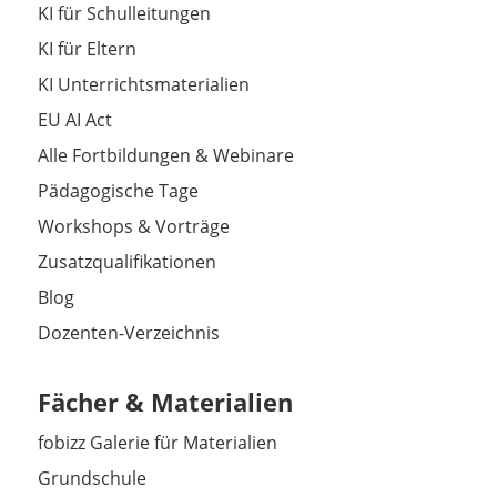
KI für Schulleitungen
KI für Eltern
KI Unterrichtsmaterialien
EU AI Act
Alle Fortbildungen & Webinare
Pädagogische Tage
Workshops & Vorträge
Zusatzqualifikationen
Blog
Dozenten-Verzeichnis
Fächer & Materialien
fobizz Galerie für Materialien
Grundschule