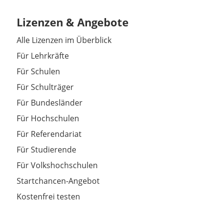
Lizenzen & Angebote
Alle Lizenzen im Überblick
Für Lehrkräfte
Für Schulen
Für Schulträger
Für Bundesländer
Für Hochschulen
Für Referendariat
Für Studierende
Für Volkshochschulen
Startchancen-Angebot
Kostenfrei testen