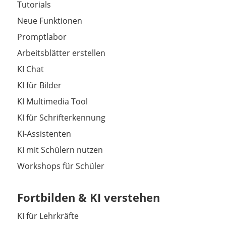
Tutorials
Neue Funktionen
Promptlabor
Arbeitsblätter erstellen
KI Chat
KI für Bilder
KI Multimedia Tool
KI für Schrifterkennung
KI-Assistenten
KI mit Schülern nutzen
Workshops für Schüler
Fortbilden & KI verstehen
KI für Lehrkräfte