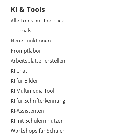
KI & Tools
Alle Tools im Überblick
Tutorials
Neue Funktionen
Promptlabor
Arbeitsblätter erstellen
KI Chat
KI für Bilder
KI Multimedia Tool
KI für Schrifterkennung
KI-Assistenten
KI mit Schülern nutzen
Workshops für Schüler