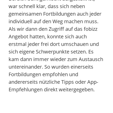
war schnell klar, dass sich neben
gemeinsamen Fortbildungen auch jeder
individuell auf den Weg machen muss.
Als wir dann den Zugriff auf das fobizz
Angebot hatten, konnte sich auch
erstmal jeder frei dort umschauen und
sich eigene Schwerpunkte setzen. Es
kam dann immer wieder zum Austausch
untereinander. So wurden einerseits
Fortbildungen empfohlen und
andererseits nützliche Tipps oder App-
Empfehlungen direkt weitergegeben.