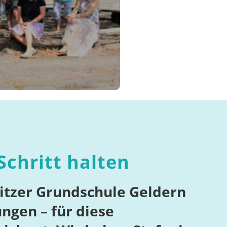
Schritt halten
eitzer Grundschule Geldern
ngen – für diese