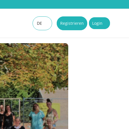
DE
Registrieren
Login
EN