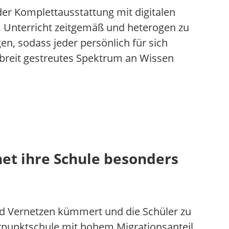
der Komplettausstattung mit digitalen
, Unterricht zeitgemäß und heterogen zu
n, sodass jeder persönlich für sich
 breit gestreutes Spektrum an Wissen
net ihre Schule besonders
nd Vernetzen kümmert und die Schüler zu
rpunktschule mit hohem Migrationsanteil