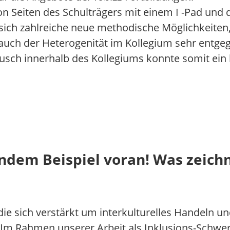
on Seiten des Schulträgers mit einem I -Pad und 
 sich zahlreiche neue methodische Möglichkeiten
auch der Heterogenität im Kollegium sehr entgege
tausch innerhalb des Kollegiums konnte somit ein
endem Beispiel voran! Was zeich
ie sich verstärkt um interkulturelles Handeln u
Im Rahmen unserer Arbeit als Inklusions-Schwe