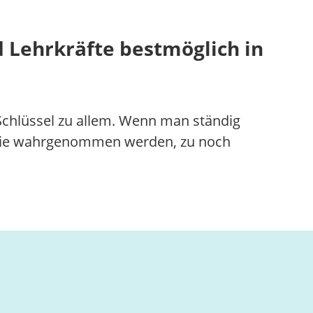
d Lehrkräfte bestmöglich in
r Schlüssel zu allem. Wenn man ständig
n sie wahrgenommen werden, zu noch