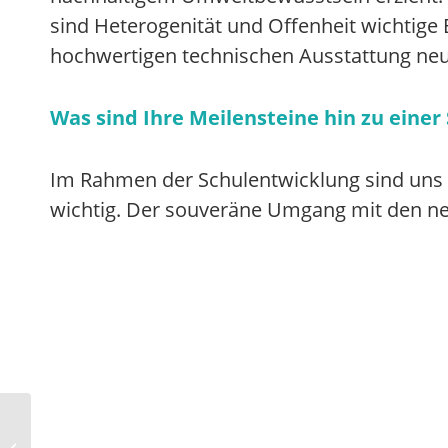
sind Heterogenität und Offenheit wichtige 
hochwertigen technischen Ausstattung neu
Was sind Ihre Meilensteine hin zu einer
Im Rahmen der Schulentwicklung sind uns m
wichtig. Der souveräne Umgang mit den neu
Schulentwicklung mit
passender Ausstattung