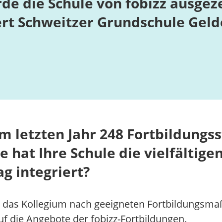
e die Schule von fobizz ausgeze
bert Schweitzer Grundschule Gel
im letzten Jahr 248 Fortbildungs
e hat Ihre Schule die vielfältig
ag integriert?
as Kollegium nach geeigneten Fortbildungsma
auf die Angebote der fobizz-Fortbildungen.