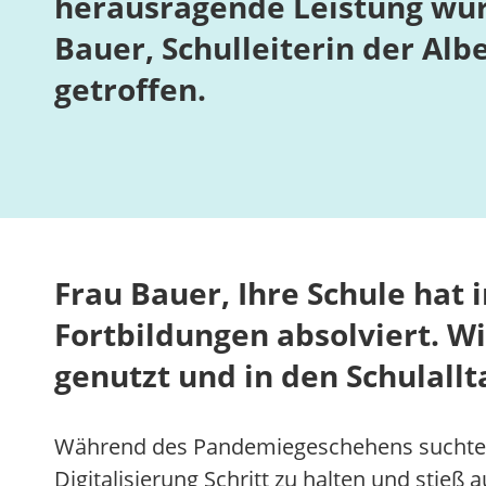
herausragende Leistung wurd
Bauer, Schulleiterin der Al
getroffen.
Frau Bauer, Ihre Schule hat 
Fortbildungen absolviert. Wi
genutzt und in den Schulallt
Während des Pandemiegeschehens suchte d
Digitalisierung Schritt zu halten und stieß 