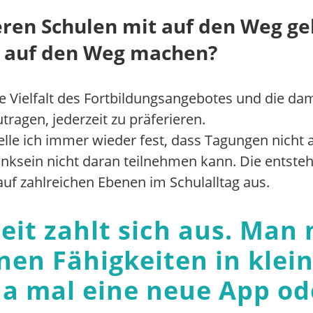
ren Schulen mit auf den Weg ge
h auf den Weg machen?
e Vielfalt des Fortbildungsangebotes und die da
agen, jederzeit zu präferieren.
le ich immer wieder fest, dass Tagungen nicht 
nksein nicht daran teilnehmen kann. Die entsteh
auf zahlreichen Ebenen im Schulalltag aus.
beit zahlt sich aus. Man
nen Fähigkeiten in kle
da mal eine neue App od