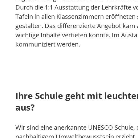
Durch die 1:1 Ausstattung der Lehrkräfte v
Tafeln in allen Klassenzimmern eröffneten
gestalten. Das differenzierte Angebot kam 
wichtige Inhalte vertiefen konnte. Im Aus
kommuniziert werden.
Ihre Schule geht mit leucht
aus?
Wir sind eine anerkannte UNESCO Schule, d
nachhaltigem Umweltbewusstsein erzieht. 