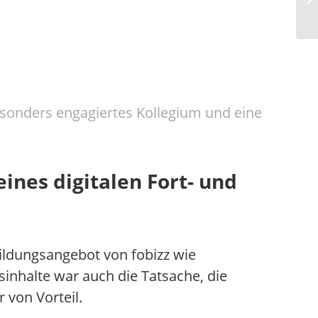
esonders engagiertes Kollegium und eine
ines digitalen Fort- und
bildungsangebot von fobizz wie
inhalte war auch die Tatsache, die
 von Vorteil.