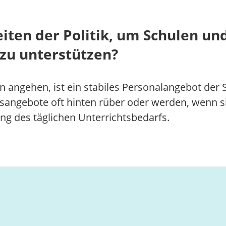
iten der Politik, um Schulen un
 zu unterstützen?
ren angehen, ist ein stabiles Personalangebot de
ungsangebote oft hinten rüber oder werden, wen
 des täglichen Unterrichtsbedarfs.