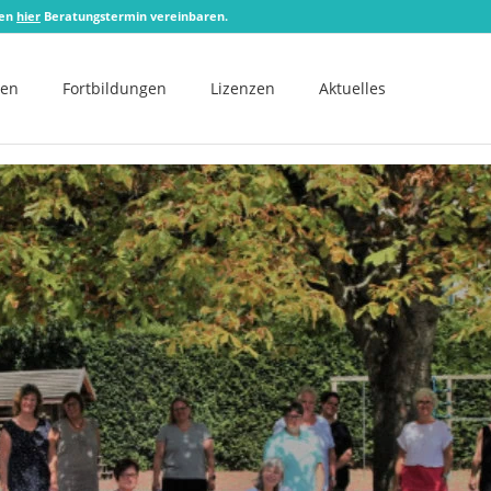
zen
hier
Beratungstermin vereinbaren.
men
Fortbildungen
Lizenzen
Aktuelles