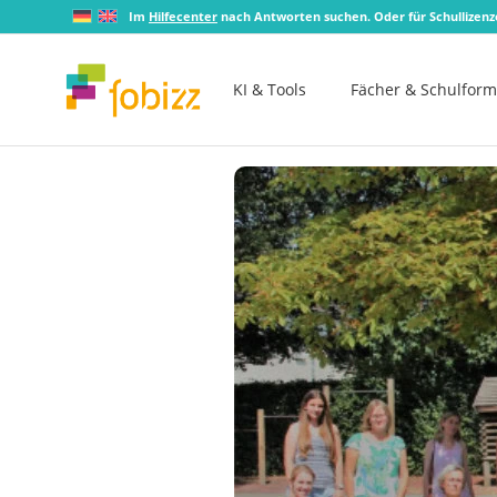
Im
Hilfecenter
nach Antworten suchen. Oder für Schullizen
KI & Tools
Fächer & Schulfor