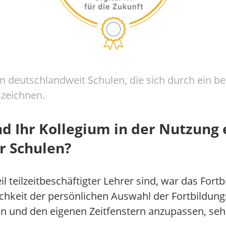
en deutschlandweit Schulen, die sich durch ein b
szeichnen.
d Ihr Kollegium in der Nutzung e
r Schulen?
l teilzeitbeschäftigter Lehrer sind, war das Fort
hkeit der persönlichen Auswahl der Fortbildungs
n und den eigenen Zeitfenstern anzupassen, sehr