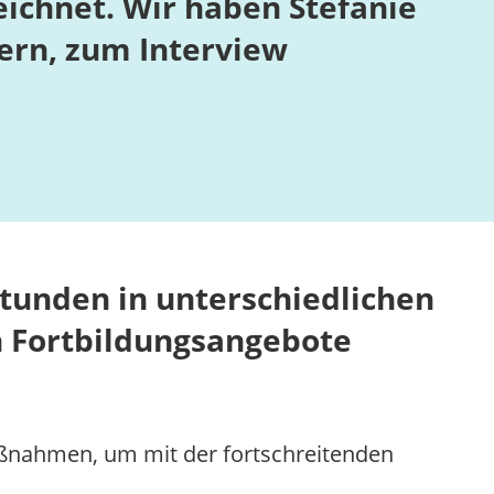
ichnet. Wir haben Stefanie
dern, zum Interview
stunden in unterschiedlichen
en Fortbildungsangebote
ßnahmen, um mit der fortschreitenden